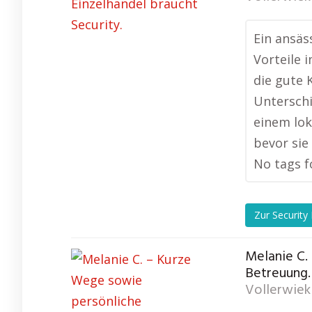
Ein ansäs
Vorteile 
die gute 
Unterschi
einem lok
bevor sie
No tags f
Zur Security
Melanie C.
Betreuung.
Vollerwiek