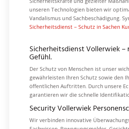
Sicherheitskräfte und gezielter Maßnah
unseren Technologien bieten wir optima
Vandalismus und Sachbeschädigung. S
Sicherheitsdienst – Schutz in Sachen K
Sicherheitsdienst Vollerwiek – 
Gefühl.
Der Schutz von Menschen ist unser wicht
gewährleisten Ihren Schutz sowie den I
öffentlichen Auftritten. Durch unsere E
garantieren wir die schnelle Identifikati
Security Vollerwiek Personens
Wir verbinden innovative Überwachung
Fachwissen. Bewegungsmelder, Gesichts