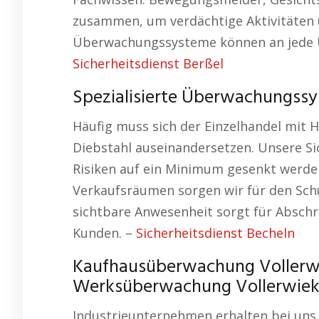
zusammen, um verdächtige Aktivitäten
Überwachungssysteme können an jede 
Sicherheitsdienst Berßel
Spezialisierte Überwachungssy
Häufig muss sich der Einzelhandel mit
Diebstahl auseinandersetzen. Unsere Si
Risiken auf ein Minimum gesenkt werde
Verkaufsräumen sorgen wir für den Sch
sichtbare Anwesenheit sorgt für Absch
Kunden. –
Sicherheitsdienst Becheln
Kaufhausüberwachung Vollerwie
Werksüberwachung Vollerwie
Industrieunternehmen erhalten bei uns 