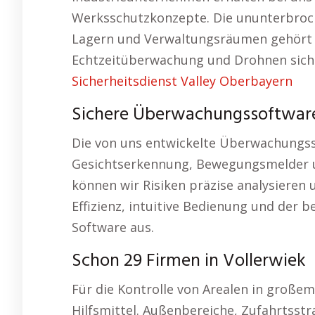
Werksschutzkonzepte. Die ununterbro
Lagern und Verwaltungsräumen gehört z
Echtzeitüberwachung und Drohnen sicher
Sicherheitsdienst Valley Oberbayern
Sichere Überwachungssoftwar
Die von uns entwickelte Überwachungsso
Gesichtserkennung, Bewegungsmelder un
können wir Risiken präzise analysieren
Effizienz, intuitive Bedienung und der 
Software aus.
Schon 29 Firmen in Vollerwiek
Für die Kontrolle von Arealen in große
Hilfsmittel. Außenbereiche, Zufahrtss