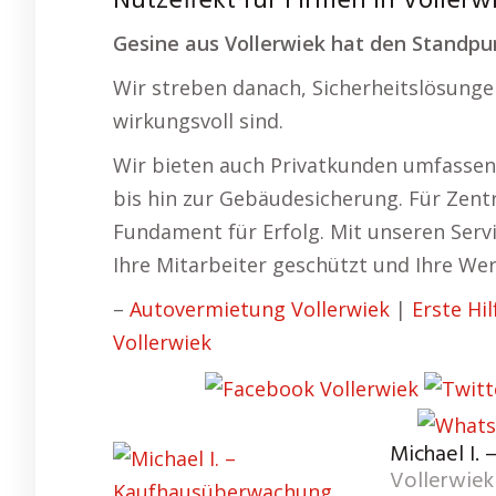
Nutzeffekt für Firmen in Vollerw
Gesine aus Vollerwiek hat den Standpu
Wir streben danach, Sicherheitslösungen 
wirkungsvoll sind.
Wir bieten auch Privatkunden umfassen
bis hin zur Gebäudesicherung. Für Zentr
Fundament für Erfolg. Mit unseren Serv
Ihre Mitarbeiter geschützt und Ihre We
–
Autovermietung Vollerwiek
|
Erste Hil
Vollerwiek
Michael I.
Vollerwiek