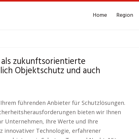
Home
Region
itsdienst
Vollerwiek
 als zukunftsorientierte
tlich Objektschutz und auch
 Ihrem führenden Anbieter für Schutzlösungen.
cherheitsherausforderungen bieten wir Ihnen
Ihr Unternehmen, Ihre Werte und Ihre
z innovativer Technologie, erfahrener