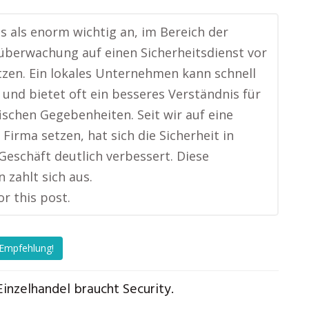
es als enorm wichtig an, im Bereich der
berwachung auf einen Sicherheitsdienst vor
tzen. Ein lokales Unternehmen kann schnell
 und bietet oft ein besseres Verständnis für
fischen Gegebenheiten. Seit wir auf eine
 Firma setzen, hat sich die Sicherheit in
eschäft deutlich verbessert. Diese
n zahlt sich aus.
or this post.
 Empfehlung!
Einzelhandel braucht Security.