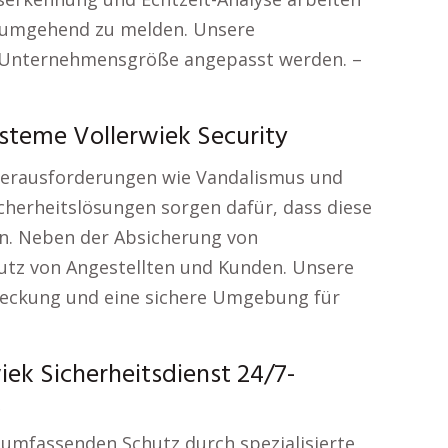
 umgehend zu melden. Unsere
Unternehmensgröße angepasst werden. –
steme Vollerwiek Security
 Herausforderungen wie Vandalismus und
cherheitslösungen sorgen dafür, dass diese
n. Neben der Absicherung von
utz von Angestellten und Kunden. Unsere
reckung und eine sichere Umgebung für
k Sicherheitsdienst 24/7-
k
umfassenden Schutz durch spezialisierte