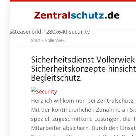
Skip
to
main
content
Start
»
Vollerwiek
Sicherhe
Sicherheitsdienst Vollerwiek
Sicherheitskonzepte hinsich
Begleitschutz.
Herzlich willkommen bei Zentralschutz,
Mit der kontinuierlichen Zunahme an Si
speziell zugeschnittene Lösungen, die 
Mitarbeiter absichern. Durch den Einsat