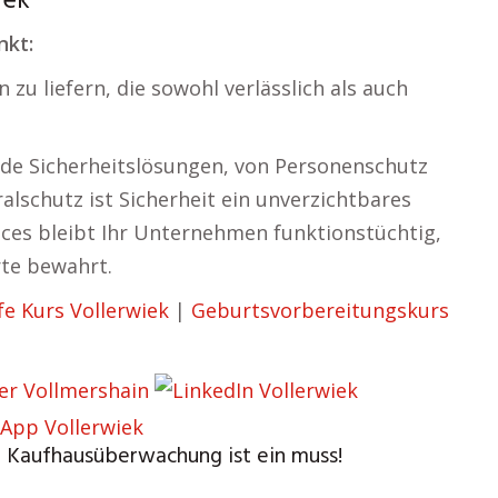
iek
nkt:
zu liefern, die sowohl verlässlich als auch
de Sicherheitslösungen, von Personenschutz
alschutz ist Sicherheit ein unverzichtbares
ices bleibt Ihr Unternehmen funktionstüchtig,
rte bewahrt.
fe Kurs Vollerwiek
|
Geburtsvorbereitungskurs
 – Kaufhausüberwachung ist ein muss!