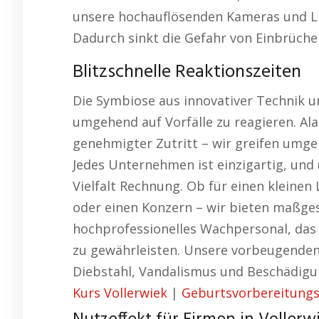
unsere hochauflösenden Kameras und Li
Dadurch sinkt die Gefahr von Einbrüch
Blitzschnelle Reaktionszeiten
Die Symbiose aus innovativer Technik u
umgehend auf Vorfälle zu reagieren. Al
genehmigter Zutritt – wir greifen umge
Jedes Unternehmen ist einzigartig, und
Vielfalt Rechnung. Ob für einen kleine
oder einen Konzern – wir bieten maßge
hochprofessionelles Wachpersonal, das 
zu gewährleisten. Unsere vorbeugende
Diebstahl, Vandalismus und Beschädigu
Kurs Vollerwiek
|
Geburtsvorbereitungs