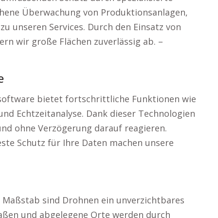
chene Überwachung von Produktionsanlagen,
u unseren Services. Durch den Einsatz von
n wir große Flächen zuverlässig ab. –
e
ftware bietet fortschrittliche Funktionen wie
d Echtzeitanalyse. Dank dieser Technologien
 und ohne Verzögerung darauf reagieren.
beste Schutz für Ihre Daten machen unsere
m Maßstab sind Drohnen ein unverzichtbares
traßen und abgelegene Orte werden durch