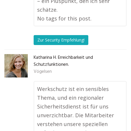
– ein Pluspunkt, den ich sehr
schätze.
No tags for this post.
Zur Security Empfehlung!
Katharina H. Erreichbarkeit und
Schutzfunktionen.
Vögelsen
Werkschutz ist ein sensibles
Thema, und ein regionaler
Sicherheitsdienst ist für uns
unverzichtbar. Die Mitarbeiter
verstehen unsere speziellen