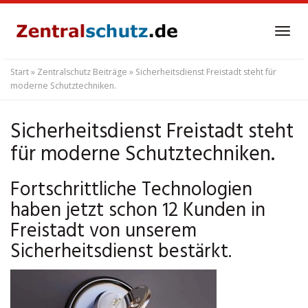
Skip
to
Tog
main
navi
content
Start
»
Zentralschutz Beiträge
»
Sicherheitsdienst Freistadt steht für
moderne Schutztechniken.
Sicherheitsdienst Freistadt steht
für moderne Schutztechniken.
Fortschrittliche Technologien
haben jetzt schon 12 Kunden in
Freistadt von unserem
Sicherheitsdienst bestärkt.