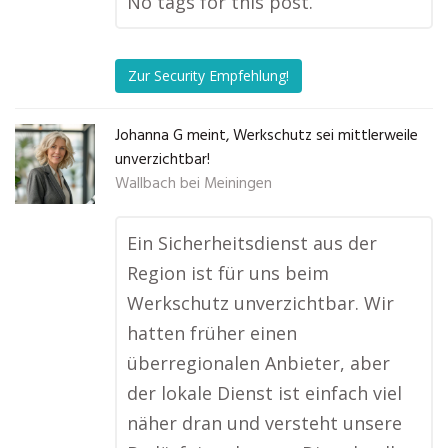
No tags for this post.
Zur Security Empfehlung!
Johanna G meint, Werkschutz sei mittlerweile
unverzichtbar!
Wallbach bei Meiningen
Ein Sicherheitsdienst aus der
Region ist für uns beim
Werkschutz unverzichtbar. Wir
hatten früher einen
überregionalen Anbieter, aber
der lokale Dienst ist einfach viel
näher dran und versteht unsere