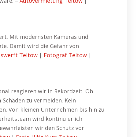
tware. –
Autovermietung Teltow
|
iert. Mit modernsten Kameras und
te. Damit wird die Gefahr von
swerft Teltow
|
Fotograf Teltow
|
al reagieren wir in Rekordzeit. Ob
um Schäden zu vermeiden. Kein
en. Von kleinen Unternehmen bis hin zu
erheitsteam wird kontinuierlich
ewährleisten wir den Schutz vor