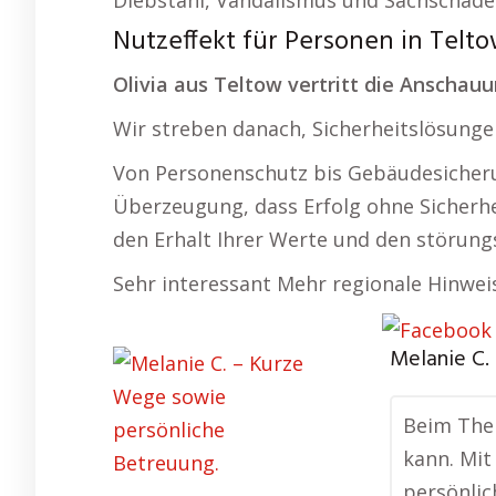
Diebstahl, Vandalismus und Sachschäde
Nutzeffekt für Personen in Telt
Olivia aus Teltow vertritt die Anschauu
Wir streben danach, Sicherheitslösungen 
Von Personenschutz bis Gebäudesicherung
Überzeugung, dass Erfolg ohne Sicherhei
den Erhalt Ihrer Werte und den störung
Sehr interessant Mehr regionale Hinwei
Melanie C.
Beim Them
kann. Mit
persönlic