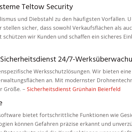
steme Teltow Security
ismus und Diebstahl zu den häufigsten Vorfällen. U
ir stellen sicher, dass sowohl Verkaufsflächen als 
 schützen wir Kunden und schaffen ein sicheres Ein
Sicherheitsdienst 24/7-Werksüberwach
henspezifische Werksschutzlösungen. Wir bieten ei
erwaltungsflächen an. Mit modernster Drohnentech
er Größe. –
Sicherheitsdienst Grünhain Beierfeld
e
oftware bietet fortschrittliche Funktionen wie G
logien können Gefahren präzise erkannt und unverzüg