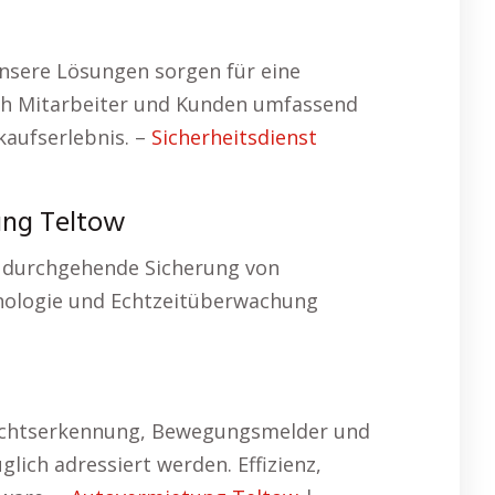
nsere Lösungen sorgen für eine
auch Mitarbeiter und Kunden umfassend
kaufserlebnis. –
Sicherheitsdienst
ung Teltow
ne durchgehende Sicherung von
nologie und Echtzeitüberwachung
esichtserkennung, Bewegungsmelder und
lich adressiert werden. Effizienz,