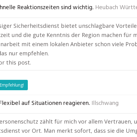
schnelle Reaktionszeiten sind wichtig.
Heubach Württ
siger Sicherheitsdienst bietet unschlagbare Vorteil
zeit und die gute Kenntnis der Region machen für m
rbeit mit einem lokalen Anbieter schon viele Proble
das nur empfehlen.
or this post.
 Empfehlung!
Flexibel auf Situationen reagieren.
Illschwang
ersonenschutz zählt für mich vor allem Vertrauen, u
tsdienst vor Ort. Man merkt sofort, dass sie die Um