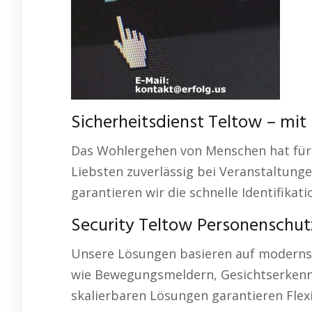
Sicherheitsdienst Teltow – mit I
Das Wohlergehen von Menschen hat für un
Liebsten zuverlässig bei Veranstaltunge
garantieren wir die schnelle Identifikati
Security Teltow Personenschut
Unsere Lösungen basieren auf modernste
wie Bewegungsmeldern, Gesichtserkennu
skalierbaren Lösungen garantieren Flexi