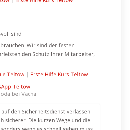
ltow
|
Erste Hilfe Kurs Teltow
voll sind.
 brauchen. Wir sind der festen
rleisten den Schutz Ihrer Mitarbeiter,
le Teltow
|
Erste Hilfe Kurs Teltow
roda bei Vacha
 auf den Sicherheitsdienst verlassen
ch sicherer. Die kurzen Wege und die
sonders wenn es schnell gehen muss.