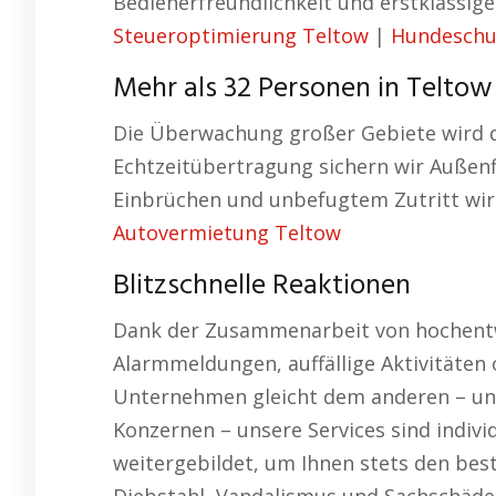
Bedienerfreundlichkeit und erstklassig
Steueroptimierung Teltow
|
Hundeschu
Mehr als 32 Personen in Teltow
Die Überwachung großer Gebiete wird d
Echtzeitübertragung sichern wir Außenf
Einbrüchen und unbefugtem Zutritt wi
Autovermietung Teltow
Blitzschnelle Reaktionen
Dank der Zusammenarbeit von hochentwi
Alarmmeldungen, auffällige Aktivitäten 
Unternehmen gleicht dem anderen – und 
Konzernen – unsere Services sind indivi
weitergebildet, um Ihnen stets den bes