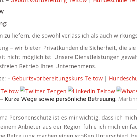
n. –
Geburtsvorbereitung Teltow
|
Hundeschule Te
ow
ng:
zu liefern, die sowohl verlässlich als auch wirkungs
 – wir bieten Privatkunden die Sicherheit, die sie
t nicht möglich ist. Unsere Dienstleistungen gewäh
sfreien Betrieb Ihres Unternehmens.
se: –
Geburtsvorbereitungskurs Teltow
|
Hundeschu
 – Kurze Wege sowie persönliche Betreuung.
Martin
a Personenschutz ist es mir wichtig, dass ich mich
 einem Anbieter aus der Region fühle ich mich einfa
he Betreuung machen einen großen Unterschied, be