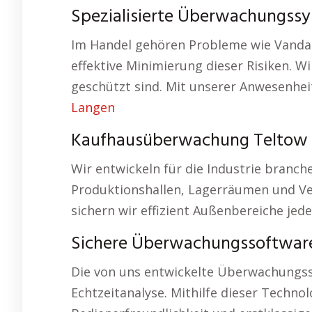
Spezialisierte Überwachungssy
Im Handel gehören Probleme wie Vandal
effektive Minimierung dieser Risiken. W
geschützt sind. Mit unserer Anwesenheit
Langen
Kaufhausüberwachung Teltow 
Wir entwickeln für die Industrie branc
Produktionshallen, Lagerräumen und V
sichern wir effizient Außenbereiche jed
Sichere Überwachungssoftwar
Die von uns entwickelte Überwachungss
Echtzeitanalyse. Mithilfe dieser Techno