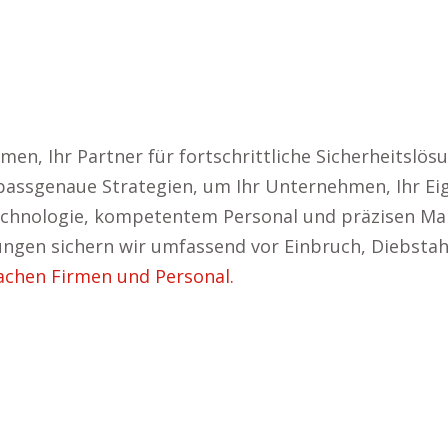
men, Ihr Partner für fortschrittliche Sicherheitslösu
passgenaue Strategien, um Ihr Unternehmen, Ihr Ei
Technologie, kompetentem Personal und präzisen Ma
gen sichern wir umfassend vor Einbruch, Diebstah
Sachen Firmen und Personal.