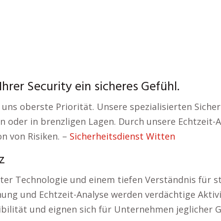
hrer Security ein sicheres Gefühl.
s oberste Priorität. Unsere spezialisierten Sicherh
n oder in brenzligen Lagen. Durch unsere Echtzeit-
on von Risiken. –
Sicherheitsdienst Witten
z
r Technologie und einem tiefen Verständnis für st
ng und Echtzeit-Analyse werden verdächtige Aktivi
bilität und eignen sich für Unternehmen jeglicher 