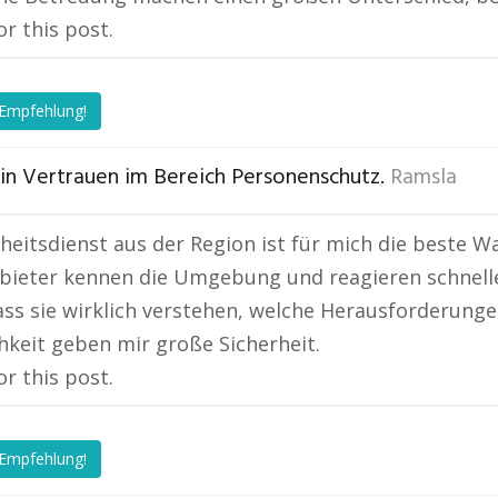
or this post.
 Empfehlung!
in Vertrauen im Bereich Personenschutz.
Ramsla
rheitsdienst aus der Region ist für mich die beste W
bieter kennen die Umgebung und reagieren schnelle
ass sie wirklich verstehen, welche Herausforderunge
chkeit geben mir große Sicherheit.
or this post.
 Empfehlung!