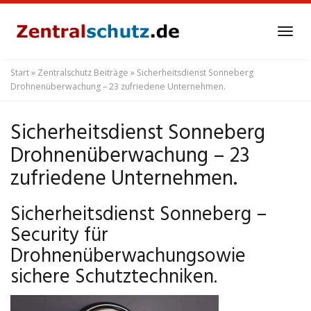
Skip
to
Tog
main
navi
content
Start
»
Zentralschutz Beiträge
»
Sicherheitsdienst Sonneberg
Drohnenüberwachung – 23 zufriedene Unternehmen.
Sicherheitsdienst Sonneberg
Drohnenüberwachung – 23
zufriedene Unternehmen.
Sicherheitsdienst Sonneberg –
Security für
Drohnenüberwachungsowie
sichere Schutztechniken.