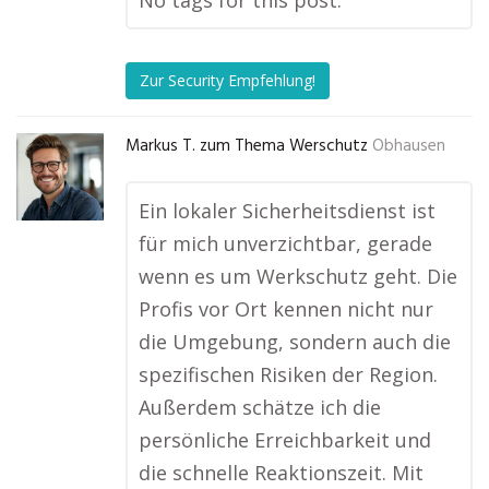
No tags for this post.
Zur Security Empfehlung!
Markus T. zum Thema Werschutz
Obhausen
Ein lokaler Sicherheitsdienst ist
für mich unverzichtbar, gerade
wenn es um Werkschutz geht. Die
Profis vor Ort kennen nicht nur
die Umgebung, sondern auch die
spezifischen Risiken der Region.
Außerdem schätze ich die
persönliche Erreichbarkeit und
die schnelle Reaktionszeit. Mit