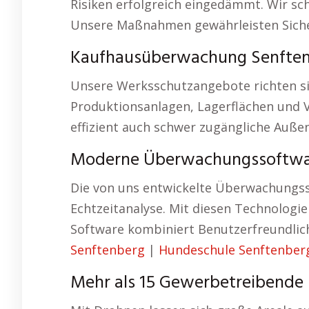
Risiken erfolgreich eingedämmt. Wir sch
Unsere Maßnahmen gewährleisten Sicher
Kaufhausüberwachung Senften
Unsere Werksschutzangebote richten si
Produktionsanlagen, Lagerflächen und
effizient auch schwer zugängliche Auße
Moderne Überwachungssoftw
Die von uns entwickelte Überwachungss
Echtzeitanalyse. Mit diesen Technolog
Software kombiniert Benutzerfreundlich
Senftenberg
|
Hundeschule Senftenber
Mehr als 15 Gewerbetreibende