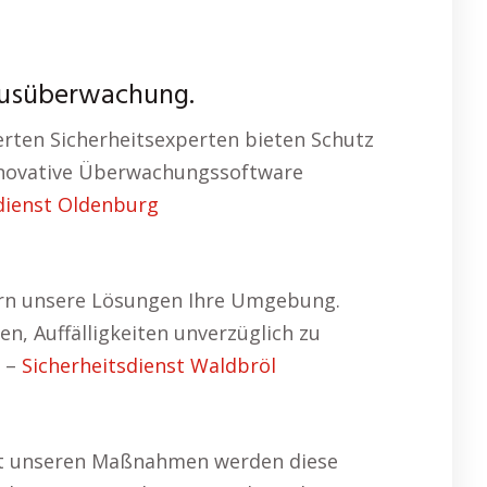
hausüberwachung.
ierten Sicherheitsexperten bieten Schutz
 innovative Überwachungssoftware
dienst Oldenburg
ern unsere Lösungen Ihre Umgebung.
, Auffälligkeiten unverzüglich zu
. –
Sicherheitsdienst Waldbröl
Mit unseren Maßnahmen werden diese