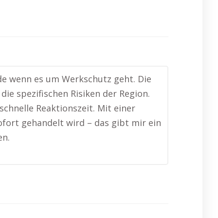
rade wenn es um Werkschutz geht. Die
ie spezifischen Risiken der Region.
chnelle Reaktionszeit. Mit einer
ofort gehandelt wird – das gibt mir ein
en.