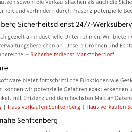
ützen sowohl die Verkaufsflächen als auch die Sich
heit und verhindern durch Präsenz potenzielle Be
berg Sicherheitsdienst 24/7-Werksüber
ch gezielt an industrielle Unternehmen. Wir biete
 Verwaltungsbereichen an. Unsere Drohnen und Ech
nbereiche. –
Sicherheitsdienst Marktoberdorf
are
oftware bietet fortschrittliche Funktionen wie G
ien können wir potenzielle Gefahren exakt erkenne
keit mit Effizienz und dem höchsten Maß an Datens
g
|
Haus verkaufen Senftenberg
|
Haus verkaufen S
 nahe Senftenberg