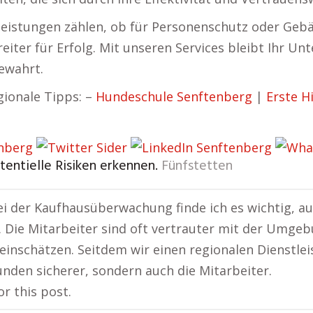
leistungen zählen, ob für Personenschutz oder Ge
reiter für Erfolg. Mit unseren Services bleibt Ihr U
ewahrt.
gionale Tipps: –
Hundeschule Senftenberg
|
Erste H
otentielle Risiken erkennen.
Fünfstetten
i der Kaufhausüberwachung finde ich es wichtig, au
. Die Mitarbeiter sind oft vertrauter mit der Umge
 einschätzen. Seitdem wir einen regionalen Dienstlei
unden sicherer, sondern auch die Mitarbeiter.
or this post.