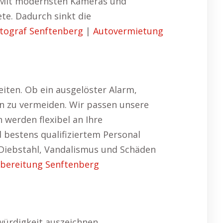
. Mit modernsten Kameras und
te. Dadurch sinkt die
tograf Senftenberg
|
Autovermietung
iten. Ob ein ausgelöster Alarm,
den zu vermeiden. Wir passen unsere
 werden flexibel an Ihre
bestens qualifiziertem Personal
Diebstahl, Vandalismus und Schäden
bereitung Senftenberg
würdigkeit auszeichnen.