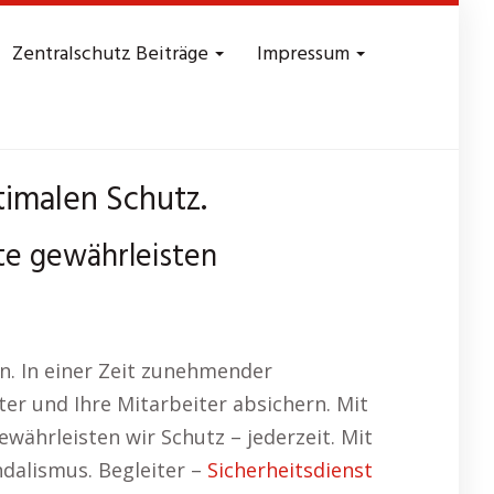
Zentralschutz Beiträge
Impressum
timalen Schutz.
fte gewährleisten
n. In einer Zeit zunehmender
er und Ihre Mitarbeiter absichern. Mit
ewährleisten wir Schutz – jederzeit. Mit
dalismus. Begleiter –
Sicherheitsdienst