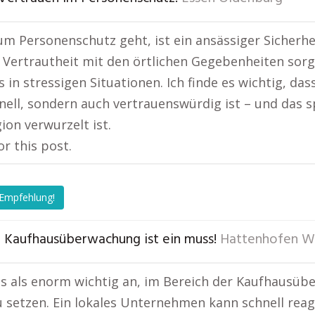
m Personenschutz geht, ist ein ansässiger Sicherhei
Vertrautheit mit den örtlichen Gegebenheiten sorge
 in stressigen Situationen. Ich finde es wichtig, das
nell, sondern auch vertrauenswürdig ist – und das 
ion verwurzelt ist.
or this post.
 Empfehlung!
 – Kaufhausüberwachung ist ein muss!
Hattenhofen W
es als enorm wichtig an, im Bereich der Kaufhausüb
u setzen. Ein lokales Unternehmen kann schnell reag