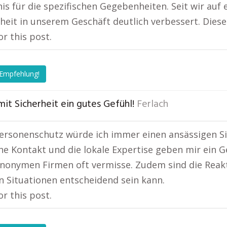
is für die spezifischen Gegebenheiten. Seit wir auf 
rheit in unserem Geschäft deutlich verbessert. Diese 
or this post.
 Empfehlung!
mit Sicherheit ein gutes Gefühl!
Ferlach
ersonenschutz würde ich immer einen ansässigen Si
he Kontakt und die lokale Expertise geben mir ein Ge
nonymen Firmen oft vermisse. Zudem sind die Reakti
n Situationen entscheidend sein kann.
or this post.