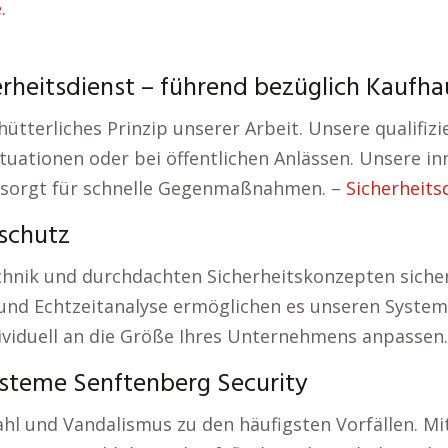
.
erheitsdienst – führend bezüglich Kauf
ütterliches Prinzip unserer Arbeit. Unsere qualifiz
 Situationen oder bei öffentlichen Anlässen. Unsere
d sorgt für schnelle Gegenmaßnahmen. –
Sicherheits
schutz
chnik und durchdachten Sicherheitskonzepten sich
d Echtzeitanalyse ermöglichen es unseren Systemen
ividuell an die Größe Ihres Unternehmens anpassen
steme Senftenberg Security
ahl und Vandalismus zu den häufigsten Vorfällen. 