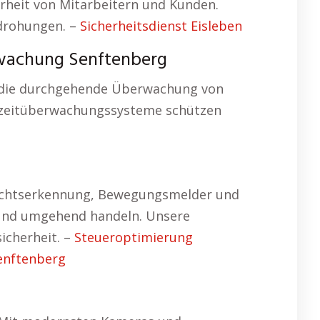
erheit von Mitarbeitern und Kunden.
drohungen. –
Sicherheitsdienst Eisleben
wachung Senftenberg
n die durchgehende Überwachung von
tzeitüberwachungssysteme schützen
esichtserkennung, Bewegungsmelder und
n und umgehend handeln. Unsere
icherheit. –
Steueroptimierung
enftenberg