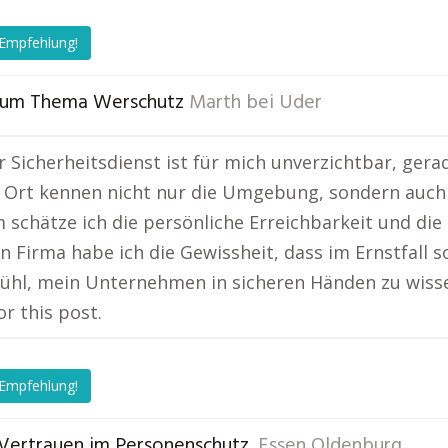
 Empfehlung!
 zum Thema Werschutz
Marth bei Uder
er Sicherheitsdienst ist für mich unverzichtbar, ge
r Ort kennen nicht nur die Umgebung, sondern auch d
schätze ich die persönliche Erreichbarkeit und die s
n Firma habe ich die Gewissheit, dass im Ernstfall s
ühl, mein Unternehmen in sicheren Händen zu wiss
or this post.
 Empfehlung!
Vertrauen im Personenschutz.
Essen Oldenburg