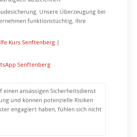
bäudesicherung. Unsere Überzeugung bei
nternehmen funktionstüchtig, Ihre
ilfe Kurs Senftenberg
|
f einen ansässigen Sicherheitsdienst
bung und können potenzielle Risiken
ster engagiert haben, fühlen sich nicht