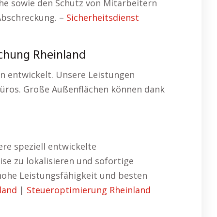
e sowie den Schutz von Mitarbeitern
Abschreckung. –
Sicherheitsdienst
chung Rheinland
n entwickelt. Unsere Leistungen
Büros. Große Außenflächen können dank
e speziell entwickelte
e zu lokalisieren und sofortige
ohe Leistungsfähigkeit und besten
land
|
Steueroptimierung Rheinland