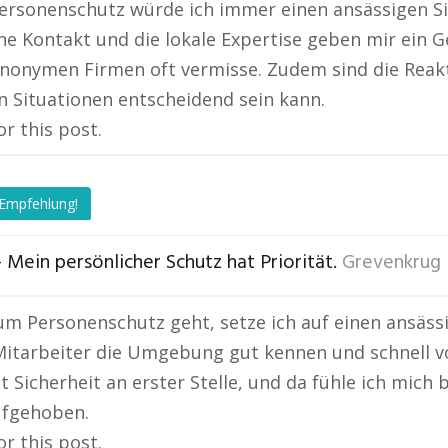
ersonenschutz würde ich immer einen ansässigen Si
he Kontakt und die lokale Expertise geben mir ein Ge
nonymen Firmen oft vermisse. Zudem sind die Reakti
n Situationen entscheidend sein kann.
or this post.
 Empfehlung!
 Mein persönlicher Schutz hat Priorität.
Grevenkrug
m Personenschutz geht, setze ich auf einen ansässig
Mitarbeiter die Umgebung gut kennen und schnell vor
t Sicherheit an erster Stelle, und da fühle ich mich 
ufgehoben.
or this post.