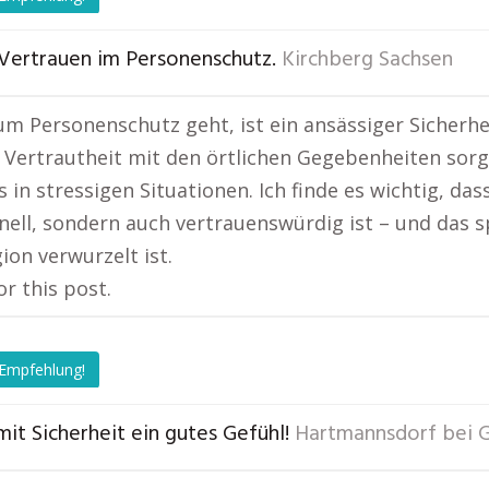
Vertrauen im Personenschutz.
Kirchberg Sachsen
m Personenschutz geht, ist ein ansässiger Sicherhei
Vertrautheit mit den örtlichen Gegebenheiten sorge
 in stressigen Situationen. Ich finde es wichtig, das
nell, sondern auch vertrauenswürdig ist – und das 
ion verwurzelt ist.
or this post.
 Empfehlung!
mit Sicherheit ein gutes Gefühl!
Hartmannsdorf bei 