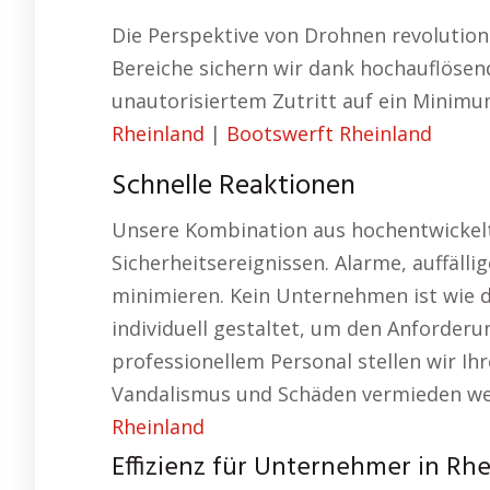
Die Perspektive von Drohnen revolution
Bereiche sichern wir dank hochauflösen
unautorisiertem Zutritt auf ein Minimu
Rheinland
|
Bootswerft Rheinland
Schnelle Reaktionen
Unsere Kombination aus hochentwickelt
Sicherheitsereignissen. Alarme, auffälli
minimieren. Kein Unternehmen ist wie d
individuell gestaltet, um den Anforde
professionellem Personal stellen wir I
Vandalismus und Schäden vermieden we
Rheinland
Effizienz für Unternehmer in Rh