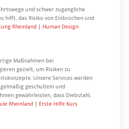
fahrtswege und schwer zugängliche
 hilft, das Risiko von Einbrüchen und
tung Rheinland
|
Human Design
ortige Maßnahmen bei
gieren gezielt, um Risiken zu
eitskonzepte. Unsere Services werden
regelmäßig geschultem und
ahmen gewährleisten, dass Diebstahl,
ule Rheinland
|
Erste Hilfe Kurs