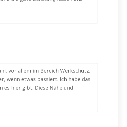
k
ahl, vor allem im Bereich Werkschutz.
r, wenn etwas passiert. Ich habe das
n es hier gibt. Diese Nähe und