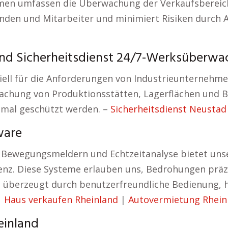
men umfassen die Überwachung der Verkaufsbereich
nden und Mitarbeiter und minimiert Risiken durch 
d Sicherheitsdienst 24/7-Werksüberwa
ell für die Anforderungen von Industrieunternehme
achung von Produktionsstätten, Lagerflächen und 
mal geschützt werden. –
Sicherheitsdienst Neustad
ware
 Bewegungsmeldern und Echtzeitanalyse bietet unser
z. Diese Systeme erlauben uns, Bedrohungen präzis
überzeugt durch benutzerfreundliche Bedienung, h
|
Haus verkaufen Rheinland
|
Autovermietung Rhein
einland