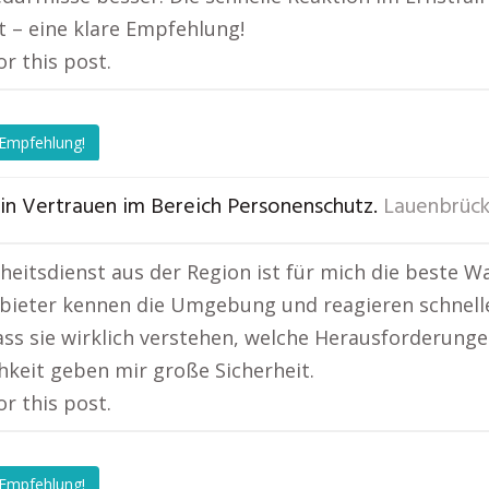
 – eine klare Empfehlung!
or this post.
 Empfehlung!
in Vertrauen im Bereich Personenschutz.
Lauenbrüc
rheitsdienst aus der Region ist für mich die beste W
bieter kennen die Umgebung und reagieren schnelle
ass sie wirklich verstehen, welche Herausforderunge
chkeit geben mir große Sicherheit.
or this post.
 Empfehlung!