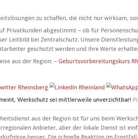
eitslösungen zu schaffen, die nicht nur wirksam, so
auf Privatkunden abgestimmt – ob für Personenschu
nser Leitbild bei Zentralschutz. Unsere Dienstleistu
itarbeiter geschützt werden und Ihre Werte erhalte
ise aus der Region: –
Geburtsvorbereitungskurs Rh
meint, Werkschutz sei mittlerweile unverzichtbar!
P
rheitsdienst aus der Region ist für uns beim Werksc
rregionalen Anbieter, aber der lokale Dienst ist ein
dürfnisse besser. Die schnelle Reaktion im Ernstfal