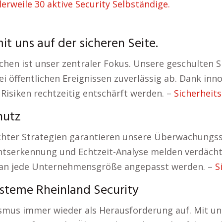
lerweile 30 aktive Security Selbständige.
it uns auf der sicheren Seite.
en ist unser zentraler Fokus. Unsere geschulten Si
i öffentlichen Ereignissen zuverlässig ab. Dank i
 Risiken rechtzeitig entschärft werden. –
Sicherheit
hutz
hter Strategien garantieren unsere Überwachungss
erkennung und Echtzeit-Analyse melden verdächtige
n jede Unternehmensgröße angepasst werden. –
S
steme Rheinland Security
ismus immer wieder als Herausforderung auf. Mit u