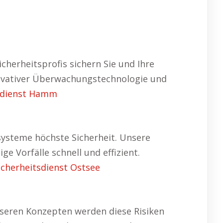
cherheitsprofis sichern Sie und Ihre
nnovativer Überwachungstechnologie und
sdienst Hamm
ysteme höchste Sicherheit. Unsere
 Vorfälle schnell und effizient.
icherheitsdienst Ostsee
nseren Konzepten werden diese Risiken