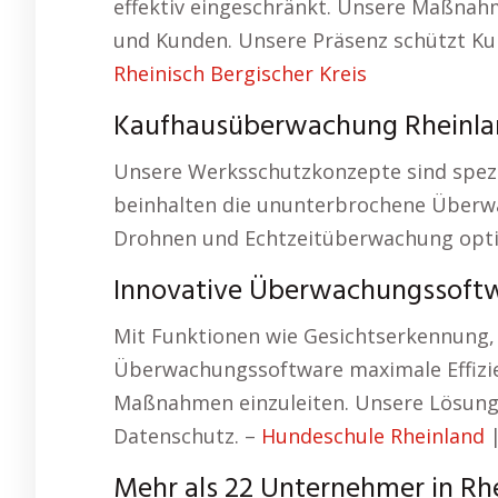
effektiv eingeschränkt. Unsere Maßnah
und Kunden. Unsere Präsenz schützt Ku
Rheinisch Bergischer Kreis
Kaufhausüberwachung Rheinlan
Unsere Werksschutzkonzepte sind spezi
beinhalten die ununterbrochene Überw
Drohnen und Echtzeitüberwachung opti
Innovative Überwachungssoft
Mit Funktionen wie Gesichtserkennung,
Überwachungssoftware maximale Effizien
Maßnahmen einzuleiten. Unsere Lösung 
Datenschutz. –
Hundeschule Rheinland
Mehr als 22 Unternehmer in Rh