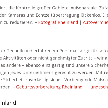
iert die Kontrolle großer Gebiete. Außenareale, Zu
der Kameras und Echtzeitübertragung lückenlos. Dies
m zu reduzieren. –
Fotograf Rheinland
|
Autovermie
er Technik und erfahrenem Personal sorgt für sof
ge Aktivitäten oder nicht genehmigter Zutritt – wir a
as andere – ebenso einzigartig sind unsere Sicherh
rungen jedes Unternehmens gerecht zu werden. Mit 
hre Sicherheit zuverlässig sicher. Vorbeugende Maßn
rden. –
Geburtsvorbereitung Rheinland
|
Hundesch
einland