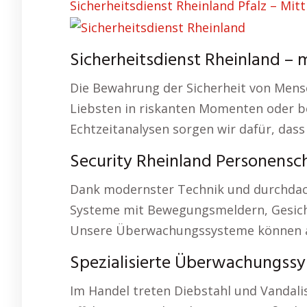
Sicherheitsdienst Rheinland Pfalz – Mitt
Sicherheitsdienst Rheinland – m
Die Bewahrung der Sicherheit von Mensch
Liebsten in riskanten Momenten oder be
Echtzeitanalysen sorgen wir dafür, dass
Security Rheinland Personensc
Dank modernster Technik und durchdac
Systeme mit Bewegungsmeldern, Gesichts
Unsere Überwachungssysteme können a
Spezialisierte Überwachungssy
Im Handel treten Diebstahl und Vandal