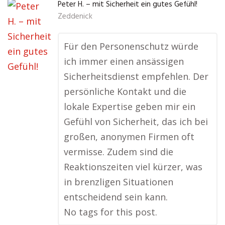
Peter H. – mit Sicherheit ein gutes Gefühl!
Zeddenick
Für den Personenschutz würde
ich immer einen ansässigen
Sicherheitsdienst empfehlen. Der
persönliche Kontakt und die
lokale Expertise geben mir ein
Gefühl von Sicherheit, das ich bei
großen, anonymen Firmen oft
vermisse. Zudem sind die
Reaktionszeiten viel kürzer, was
in brenzligen Situationen
entscheidend sein kann.
No tags for this post.