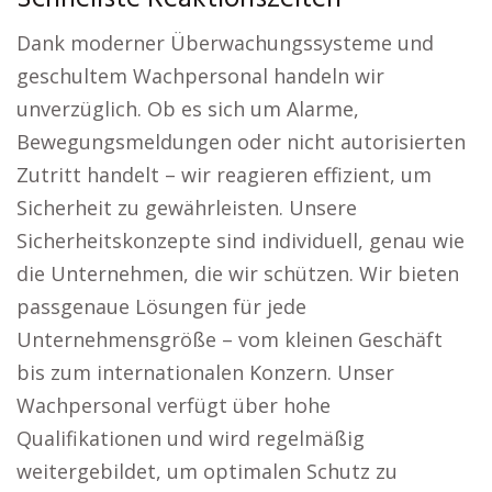
Dank moderner Überwachungssysteme und
geschultem Wachpersonal handeln wir
unverzüglich. Ob es sich um Alarme,
Bewegungsmeldungen oder nicht autorisierten
Zutritt handelt – wir reagieren effizient, um
Sicherheit zu gewährleisten. Unsere
Sicherheitskonzepte sind individuell, genau wie
die Unternehmen, die wir schützen. Wir bieten
passgenaue Lösungen für jede
Unternehmensgröße – vom kleinen Geschäft
bis zum internationalen Konzern. Unser
Wachpersonal verfügt über hohe
Qualifikationen und wird regelmäßig
weitergebildet, um optimalen Schutz zu