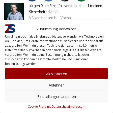
Jürgen R. im Ernstfall vertrau ich auf meinen
Sicherheitsdienst.
Völkershausen bei Vacha
Zustimmung verwalten
Ein Sicherheitsdienst aus der
Um dir ein optimales Erlebnis zu bieten, verwenden wir Technologien
Region ist meiner Meinung nach
wie Cookies, um Geräteinformationen zu speichern und/oder darauf
zuzugreifen. Wenn du diesen Technologien zustimmst, können wir
die beste Wahl, wenn es um
Daten wie das Surfverhalten oder eindeutige IDs auf dieser Website
verarbeiten. Wenn du deine Zustimmung nicht erteilst oder
Werkschutz geht. Neben der
zurückziehst, können bestimmte Merkmale und Funktionen
schnellen Erreichbarkeit
beeinträchtigt werden.
überzeugt mich vor allem die
Akzeptieren
Flexibilität. Lokale Anbieter
Ablehnen
können auf besondere
Anforderungen eingehen und
Einstellungen ansehen
haben oft ein Netzwerk, das im
Cookie-Richtlinie
Datenschutz
Impressum
Ernstfall hilfreich ist. Für mich