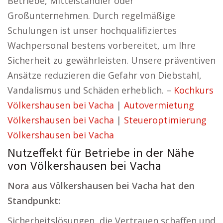
Betriebe, Mittelständler oder
Großunternehmen. Durch regelmäßige
Schulungen ist unser hochqualifiziertes
Wachpersonal bestens vorbereitet, um Ihre
Sicherheit zu gewährleisten. Unsere präventiven
Ansätze reduzieren die Gefahr von Diebstahl,
Vandalismus und Schäden erheblich. –
Kochkurs
Völkershausen bei Vacha
|
Autovermietung
Völkershausen bei Vacha
|
Steueroptimierung
Völkershausen bei Vacha
Nutzeffekt für Betriebe in der Nähe
von Völkershausen bei Vacha
Nora aus Völkershausen bei Vacha hat den
Standpunkt:
Sicherheitslösungen, die Vertrauen schaffen und