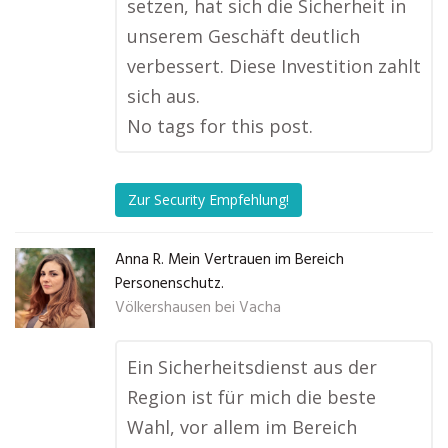
setzen, hat sich die Sicherheit in
unserem Geschäft deutlich
verbessert. Diese Investition zahlt
sich aus.
No tags for this post.
Zur Security Empfehlung!
Anna R. Mein Vertrauen im Bereich
Personenschutz.
Völkershausen bei Vacha
Ein Sicherheitsdienst aus der
Region ist für mich die beste
Wahl, vor allem im Bereich