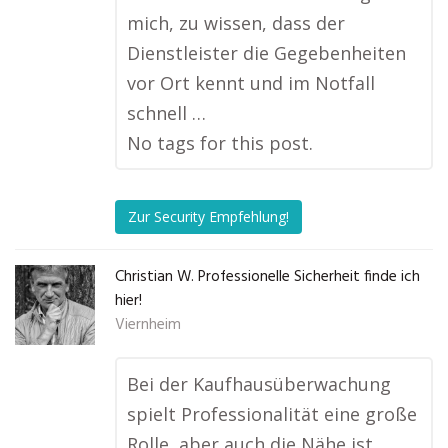
mich, zu wissen, dass der
Dienstleister die Gegebenheiten
vor Ort kennt und im Notfall
schnell …
No tags for this post.
Zur Security Empfehlung!
Christian W. Professionelle Sicherheit finde ich
hier!
Viernheim
Bei der Kaufhausüberwachung
spielt Professionalität eine große
Rolle, aber auch die Nähe ist