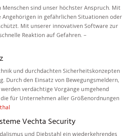
n Menschen sind unser höchster Anspruch. Mit
e Angehörigen in gefährlichen Situationen oder
schützt. Mit unserer innovativen Software zur
schnelle Reaktion auf Gefahren. –
z
chnik und durchdachten Sicherheitskonzepten
g. Durch den Einsatz von Bewegungsmeldern,
e werden verdächtige Vorgänge umgehend
n, die für Unternehmen aller Größenordnungen
thal
steme Vechta Security
ndalismus und Diebstahl ein wiederkehrendes