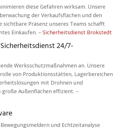
inimieren diese Gefahren wirksam. Unsere
berwachung der Verkaufsflächen und den
e sichtbare Präsenz unseres Teams schafft
ntes Einkaufen. –
Sicherheitsdienst Brokstedt
icherheitsdienst 24/7-
assende Werksschutzmaßnahmen an. Unsere
trolle von Produktionsstätten, Lagerbereichen
erheitslösungen mit Drohnen und
große Außenflächen effizient. –
ware
, Bewegungsmeldern und Echtzeitanalyse