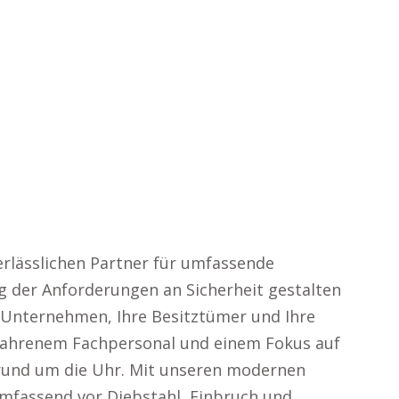
rlässlichen Partner für umfassende
g der Anforderungen an Sicherheit gestalten
 Unternehmen, Ihre Besitztümer und Ihre
rfahrenem Fachpersonal und einem Fokus auf
z rund um die Uhr. Mit unseren modernen
fassend vor Diebstahl, Einbruch und