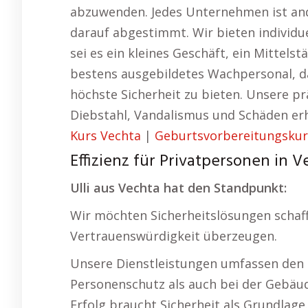
abzuwenden. Jedes Unternehmen ist and
darauf abgestimmt. Wir bieten individ
sei es ein kleines Geschäft, ein Mittels
bestens ausgebildetes Wachpersonal, d
höchste Sicherheit zu bieten. Unsere p
Diebstahl, Vandalismus und Schäden erh
Kurs Vechta
|
Geburtsvorbereitungskur
Effizienz für Privatpersonen in V
Ulli aus Vechta hat den Standpunkt:
Wir möchten Sicherheitslösungen schaf
Vertrauenswürdigkeit überzeugen.
Unsere Dienstleistungen umfassen den 
Personenschutz als auch bei der Gebäude
Erfolg braucht Sicherheit als Grundlage.