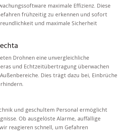
rwachungssoftware maximale Effizienz. Diese
efahren frühzeitig zu erkennen und sofort
rfreundlichkeit und maximale Sicherheit
Vechta
eten Drohnen eine unvergleichliche
meras und Echtzeitübertragung überwachen
Außenbereiche. Dies trägt dazu bei, Einbrüche
rhindern.
chnik und geschultem Personal ermöglicht
gnisse. Ob ausgelöste Alarme, auffällige
wir reagieren schnell, um Gefahren