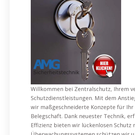
Willkommen bei Zentralschutz, Ihrem ve
Schutzdienstleistungen. Mit dem Anstie
wir maßgeschneiderte Konzepte für Ihr
Belegschaft. Dank neuester Technik, e
Effizienz bieten wir lückenlosen Schut
Überwachungssystemen schützen wir um