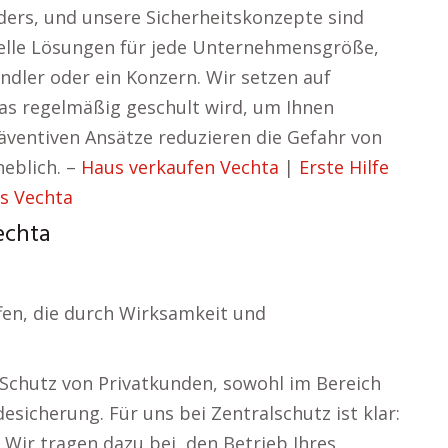
ers, und unsere Sicherheitskonzepte sind
uelle Lösungen für jede Unternehmensgröße,
tändler oder ein Konzern. Wir setzen auf
as regelmäßig geschult wird, um Ihnen
räventiven Ansätze reduzieren die Gefahr von
eblich. –
Haus verkaufen Vechta
|
Erste Hilfe
s Vechta
echta
fen, die durch Wirksamkeit und
Schutz von Privatkunden, sowohl im Bereich
sicherung. Für uns bei Zentralschutz ist klar:
 Wir tragen dazu bei, den Betrieb Ihres