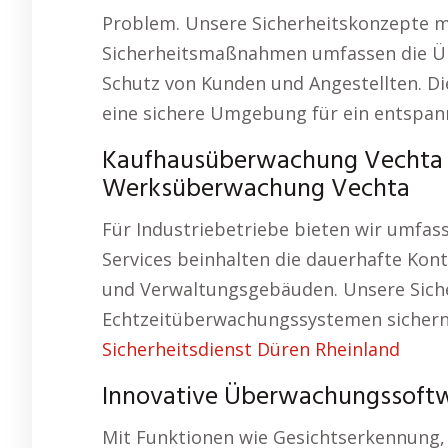
Problem. Unsere Sicherheitskonzepte m
Sicherheitsmaßnahmen umfassen die Ü
Schutz von Kunden und Angestellten. Di
eine sichere Umgebung für ein entspan
Kaufhausüberwachung Vechta S
Werksüberwachung Vechta
Für Industriebetriebe bieten wir umf
Services beinhalten die dauerhafte Kon
und Verwaltungsgebäuden. Unsere Sich
Echtzeitüberwachungssystemen sichern 
Sicherheitsdienst Düren Rheinland
Innovative Überwachungssoft
Mit Funktionen wie Gesichtserkennung