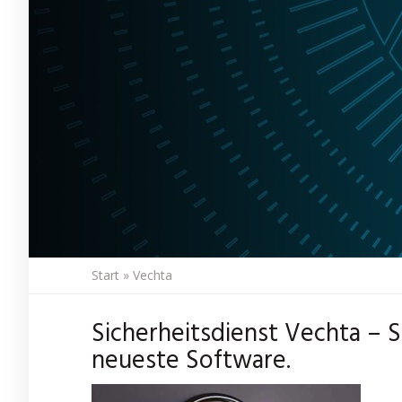
Start
»
Vechta
Sicherheitsdienst Vechta – S
neueste Software.