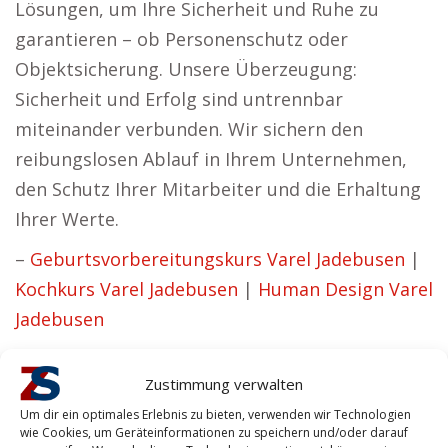
Lösungen, um Ihre Sicherheit und Ruhe zu
garantieren – ob Personenschutz oder
Objektsicherung. Unsere Überzeugung:
Sicherheit und Erfolg sind untrennbar
miteinander verbunden. Wir sichern den
reibungslosen Ablauf in Ihrem Unternehmen,
den Schutz Ihrer Mitarbeiter und die Erhaltung
Ihrer Werte.
–
Geburtsvorbereitungskurs Varel Jadebusen
|
Kochkurs Varel Jadebusen
|
Human Design Varel
Jadebusen
Zustimmung verwalten
Melanie C. – Kurze Wege sowie persönliche
Um dir ein optimales Erlebnis zu bieten, verwenden wir Technologien
wie Cookies, um Geräteinformationen zu speichern und/oder darauf
Betreuung.