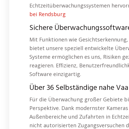
Echtzeitüberwachungssystemen hervorr
bei Rendsburg
Sichere Überwachungssoftwar
Mit Funktionen wie Gesichtserkennung
bietet unsere speziell entwickelte Übe
Systeme ermöglichen es uns, Risiken g
reagieren. Effizienz, Benutzerfreundli
Software einzigartig.
Über 36 Selbständige nahe Va
Für die Überwachung großer Gebiete bi
Perspektive. Dank modernster Kameras
Außenbereiche und Zufahrten in Echtzei
nicht autorisierten Zugangsversuchen de