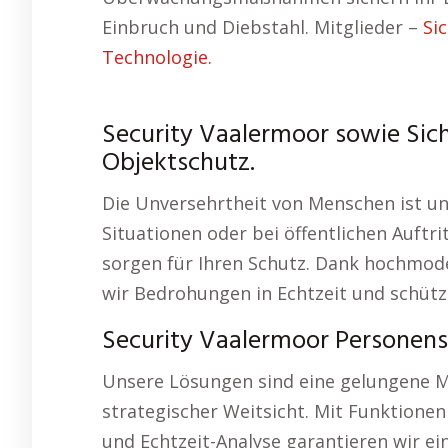
Einbruch und Diebstahl. Mitglieder –
Si
Technologie.
Security Vaalermoor sowie Sic
Objektschutz.
Die Unversehrtheit von Menschen ist uns
Situationen oder bei öffentlichen Auftr
sorgen für Ihren Schutz. Dank hochmod
wir Bedrohungen in Echtzeit und schütze
Security Vaalermoor Personen
Unsere Lösungen sind eine gelungene M
strategischer Weitsicht. Mit Funktion
und Echtzeit-Analyse garantieren wir 