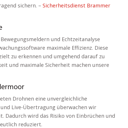
agend sichern. –
Sicherheitsdienst Brammer
e
, Bewegungsmeldern und Echtzeitanalyse
rwachungssoftware maximale Effizienz. Diese
ezielt zu erkennen und umgehend darauf zu
chkeit und maximale Sicherheit machen unsere
alermoor
eten Drohnen eine unvergleichliche
 und Live-Übertragung überwachen wir
t. Dadurch wird das Risiko von Einbrüchen und
utlich reduziert.