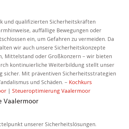
 und qualifizierten Sicherheitskräften
armhinweise, auffällige Bewegungen oder
ntschlossen ein, um Gefahren zu vermeiden. Da
talten wir auch unsere Sicherheitskonzepte
n, Mittelstand oder Großkonzern – wir bieten
ch kontinuierliche Weiterbildung stellt unser
g sicher. Mit präventiven Sicherheitsstrategien
Vandalismus und Schäden. –
Kochkurs
oor
|
Steueroptimierung Vaalermoor
he Vaalermoor
ttelpunkt unserer Sicherheitslösungen.