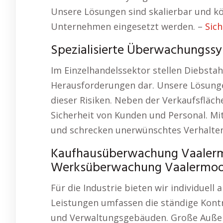
Unsere Lösungen sind skalierbar und kö
Unternehmen eingesetzt werden. –
Sich
Spezialisierte Überwachungss
Im Einzelhandelssektor stellen Diebst
Herausforderungen dar. Unsere Lösunge
dieser Risiken. Neben der Verkaufsfläc
Sicherheit von Kunden und Personal. Mit
und schrecken unerwünschtes Verhalten
Kaufhausüberwachung Vaalermo
Werksüberwachung Vaalermoo
Für die Industrie bieten wir individuel
Leistungen umfassen die ständige Kontr
und Verwaltungsgebäuden. Große Außen