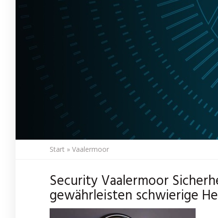
Start
»
Vaalermoor
Security Vaalermoor Sicherh
gewährleisten schwierige H