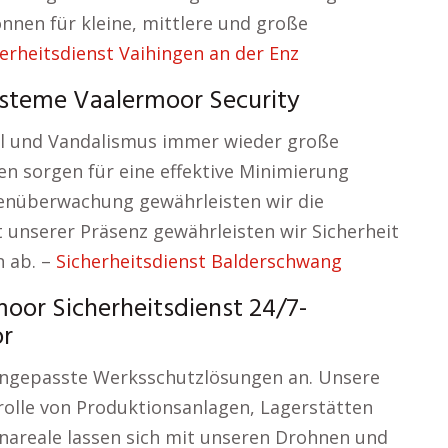
nnen für kleine, mittlere und große
erheitsdienst Vaihingen an der Enz
ysteme Vaalermoor Security
ahl und Vandalismus immer wieder große
n sorgen für eine effektive Minimierung
henüberwachung gewährleisten wir die
 unserer Präsenz gewährleisten wir Sicherheit
 ab. –
Sicherheitsdienst Balderschwang
or Sicherheitsdienst 24/7-
r
l angepasste Werksschutzlösungen an. Unsere
olle von Produktionsanlagen, Lagerstätten
areale lassen sich mit unseren Drohnen und