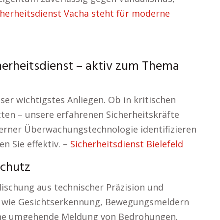
cherheitsdienst Vacha steht für moderne
herheitsdienst – aktiv zum Thema
er wichtigstes Anliegen. Ob in kritischen
itten – unsere erfahrenen Sicherheitskräfte
erner Überwachungstechnologie identifizieren
n Sie effektiv. –
Sicherheitsdienst Bielefeld
schutz
ischung aus technischer Präzision und
en wie Gesichtserkennung, Bewegungsmeldern
eine umgehende Meldung von Bedrohungen.