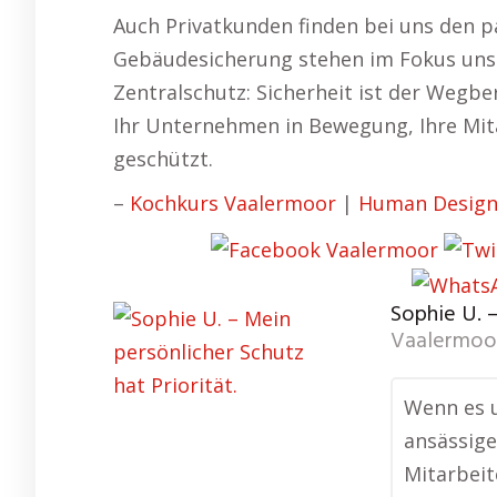
Auch Privatkunden finden bei uns den 
Gebäudesicherung stehen im Fokus uns
Zentralschutz: Sicherheit ist der Wegber
Ihr Unternehmen in Bewegung, Ihre Mita
geschützt.
–
Kochkurs Vaalermoor
|
Human Design
Sophie U. –
Vaalermoo
Wenn es u
ansässige
Mitarbeit