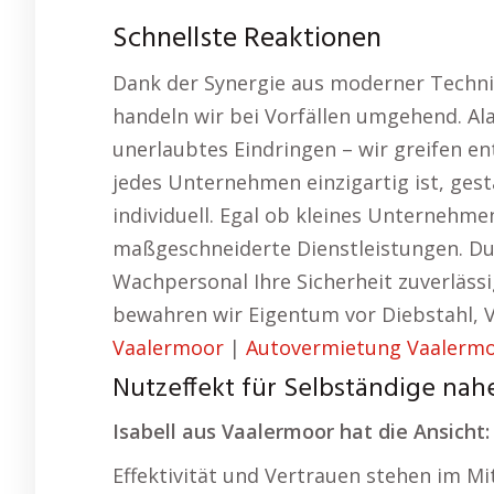
Schnellste Reaktionen
Dank der Synergie aus moderner Technik
handeln wir bei Vorfällen umgehend. Al
unerlaubtes Eindringen – wir greifen e
jedes Unternehmen einzigartig ist, ges
individuell. Egal ob kleines Unternehme
maßgeschneiderte Dienstleistungen. Dur
Wachpersonal Ihre Sicherheit zuverlässi
bewahren wir Eigentum vor Diebstahl, 
Vaalermoor
|
Autovermietung Vaalerm
Nutzeffekt für Selbständige na
Isabell aus Vaalermoor hat die Ansicht:
Effektivität und Vertrauen stehen im Mi