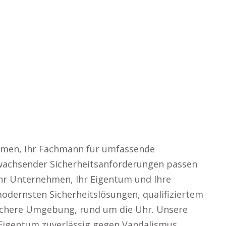
ommen, Ihr Fachmann für umfassende
er wachsender Sicherheitsanforderungen passen
hr Unternehmen, Ihr Eigentum und Ihre
modernsten Sicherheitslösungen, qualifiziertem
chere Umgebung, rund um die Uhr. Unsere
igentum zuverlässig gegen Vandalismus,