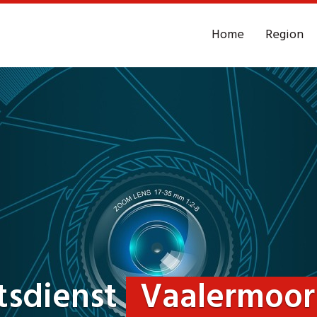
Home
Region
tsdienst
Vaalermoor