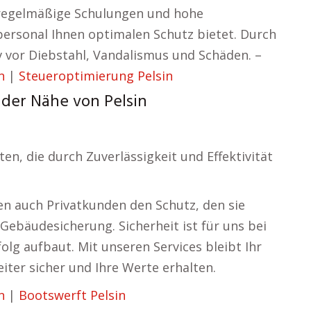
 regelmäßige Schulungen und hohe
personal Ihnen optimalen Schutz bietet. Durch
v vor Diebstahl, Vandalismus und Schäden. –
n
|
Steueroptimierung Pelsin
 der Nähe von Pelsin
n, die durch Zuverlässigkeit und Effektivität
en auch Privatkunden den Schutz, den sie
Gebäudesicherung. Sicherheit ist für uns bei
olg aufbaut. Mit unseren Services bleibt Ihr
iter sicher und Ihre Werte erhalten.
n
|
Bootswerft Pelsin