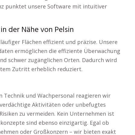
enz punktet unsere Software mit intuitiver
in der Nähe von Pelsin
figer Flächen effizient und präzise. Unsere
aten ermöglichen die effiziente Überwachung
nd schwer zugänglichen Orten. Dadurch wird
em Zutritt erheblich reduziert.
n Technik und Wachpersonal reagieren wir
, verdächtige Aktivitäten oder unbefugtes
m Risiken zu vermeiden. Kein Unternehmen ist
konzepte sind ebenso einzigartig. Egal ob
rnehmen oder Großkonzern – wir bieten exakt