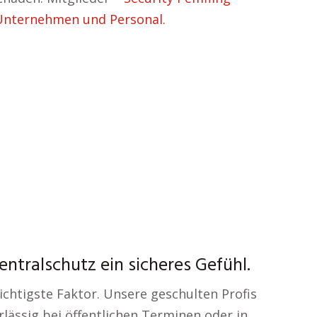
h Unternehmen und Personal.
entralschutz ein sicheres Gefühl.
ichtigste Faktor. Unsere geschulten Profis
lässig bei öffentlichen Terminen oder in