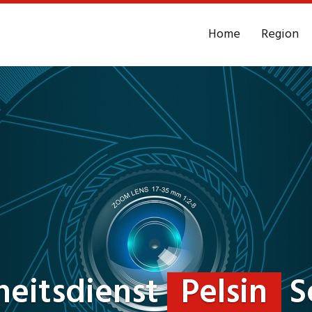
Home
Region
heitsdienst
Pelsin
S