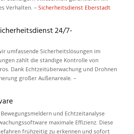
es Verhalten. –
Sicherheitsdienst Eberstadt
cherheitsdienst 24/7-
wir umfassende Sicherheitslösungen im
ungen zählt die ständige Kontrolle von
üros. Dank Echtzeitüberwachung und Drohnen
cherung großer Außenareale. –
ware
, Bewegungsmeldern und Echtzeitanalyse
rwachungssoftware maximale Effizienz. Diese
efahren frühzeitig zu erkennen und sofort