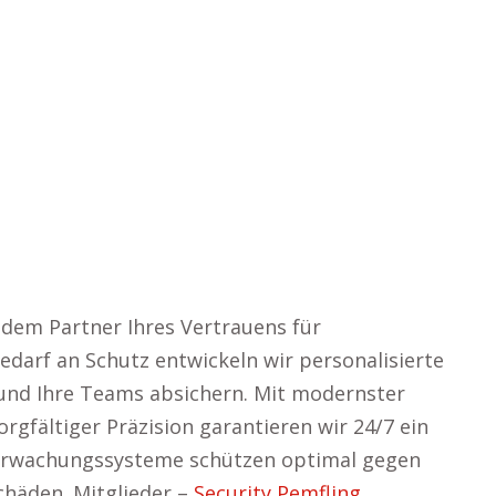
 dem Partner Ihres Vertrauens für
darf an Schutz entwickeln wir personalisierte
 und Ihre Teams absichern. Mit modernster
gfältiger Präzision garantieren wir 24/7 ein
erwachungssysteme schützen optimal gegen
chäden. Mitglieder –
Security Pemfling