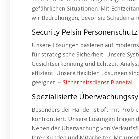
gefährlichen Situationen. Mit Echtzei
wir Bedrohungen, bevor sie Schaden an
Security Pelsin Personenschutz
Unsere Lösungen basieren auf modernst
für strategische Sicherheit. Unsere S
Gesichtserkennung und Echtzeit-Analyse
effizient. Unsere flexiblen Lösungen s
geeignet. –
Sicherheitsdienst Planetal
Spezialisierte Überwachungssy
Besonders der Handel ist oft mit Prob
konfrontiert. Unsere Lösungen tragen da
Neben der Überwachung von Verkaufsflä
Ihrer Kunden und Mitarbeiter. Mit unse