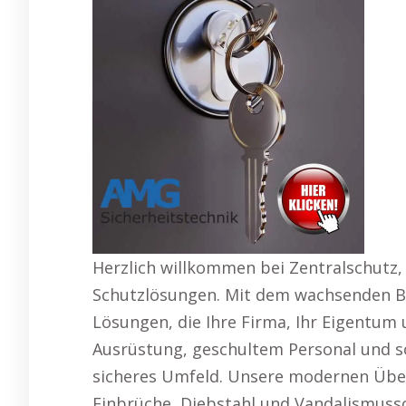
Herzlich willkommen bei Zentralschutz,
Schutzlösungen. Mit dem wachsenden Be
Lösungen, die Ihre Firma, Ihr Eigentum
Ausrüstung, geschultem Personal und sor
sicheres Umfeld. Unsere modernen Üb
Einbrüche, Diebstahl und Vandalismuss