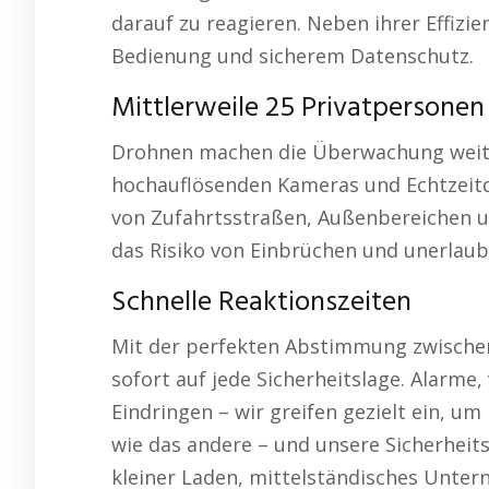
darauf zu reagieren. Neben ihrer Effizi
Bedienung und sicherem Datenschutz.
Mittlerweile 25 Privatpersonen 
Drohnen machen die Überwachung weitläu
hochauflösenden Kameras und Echtzeitd
von Zufahrtsstraßen, Außenbereichen u
das Risiko von Einbrüchen und unerlaubt
Schnelle Reaktionszeiten
Mit der perfekten Abstimmung zwische
sofort auf jede Sicherheitslage. Alarme
Eindringen – wir greifen gezielt ein, u
wie das andere – und unsere Sicherheits
kleiner Laden, mittelständisches Unte