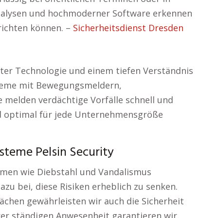
tanalysen und hochmoderner Software erkennen
richten können. –
Sicherheitsdienst Dresden
er Technologie und einem tiefen Verständnis
ysteme mit Bewegungsmeldern,
 melden verdächtige Vorfälle schnell und
ind optimal für jede Unternehmensgröße
steme Pelsin Security
lemen wie Diebstahl und Vandalismus
zu bei, diese Risiken erheblich zu senken.
chen gewährleisten wir auch die Sicherheit
rer ständigen Anwesenheit garantieren wir