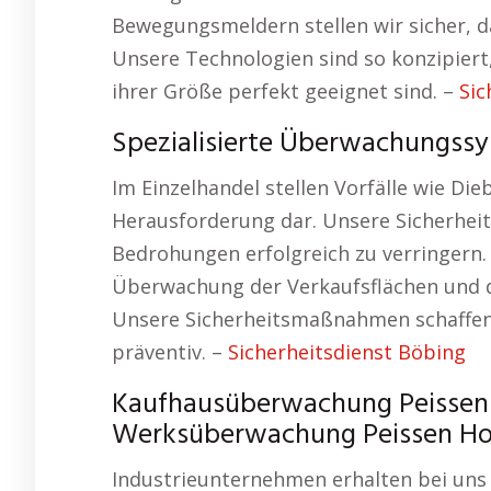
Bewegungsmeldern stellen wir sicher, 
Unsere Technologien sind so konzipier
ihrer Größe perfekt geeignet sind. –
Sic
Spezialisierte Überwachungssy
Im Einzelhandel stellen Vorfälle wie Di
Herausforderung dar. Unsere Sicherhei
Bedrohungen erfolgreich zu verringer
Überwachung der Verkaufsflächen und d
Unsere Sicherheitsmaßnahmen schaffen 
präventiv. –
Sicherheitsdienst Böbing
Kaufhausüberwachung Peissen H
Werksüberwachung Peissen Ho
Industrieunternehmen erhalten bei un