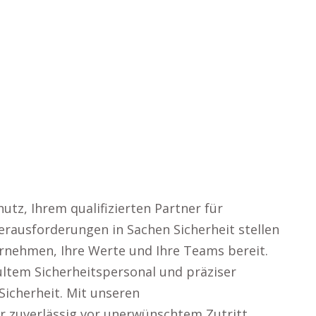
utz, Ihrem qualifizierten Partner für
rausforderungen in Sachen Sicherheit stellen
ernehmen, Ihre Werte und Ihre Teams bereit.
ultem Sicherheitspersonal und präziser
icherheit. Mit unseren
zuverlässig vor unerwünschtem Zutritt,