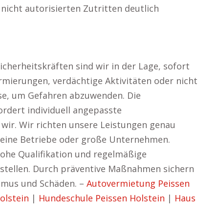
icht autorisierten Zutritten deutlich
herheitskräften sind wir in der Lage, sofort
armierungen, verdächtige Aktivitäten oder nicht
zise, um Gefahren abzuwenden. Die
ordert individuell angepasste
 wir. Wir richten unsere Leistungen genau
kleine Betriebe oder große Unternehmen.
ohe Qualifikation und regelmäßige
ustellen. Durch präventive Maßnahmen sichern
ismus und Schäden. –
Autovermietung Peissen
olstein
|
Hundeschule Peissen Holstein
|
Haus