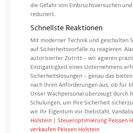
die Gefahr von Einbruchsversuchen und n
reduziert.
Schnellste Reaktionen
Mit moderner Technik und geschulten Sic
auf Sicherheitsvorfälle zu reagieren. Al
autorisierter Zutritt – wir agieren prä
Einzigartigkeit eines Unternehmens erf
Sicherheitslösungen – genau das bieten
nach Ihren Anforderungen aus, ob für 
Unser Wachpersonal überzeugt durch h
Schulungen, um Ihre Sicherheit sicherz
wir Ihr Eigentum vor Diebstahl, Vandal
Holstein
|
Steueroptimierung Peissen H
verkaufen Peissen Holstein