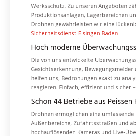
Werksschutz. Zu unseren Angeboten zäh
Produktionsanlagen, Lagerbereichen u
Drohnen gewährleisten wir eine lückenl
Sicherheitsdienst Eisingen Baden
Hoch moderne Überwachungss
Die von uns entwickelte Überwachungsso
Gesichtserkennung, Bewegungsmelder un
helfen uns, Bedrohungen exakt zu anal
reagieren. Einfach, effizient und sicher 
Schon 44 Betriebe aus Peissen 
Drohnen ermöglichen eine umfassende un
Außenbereiche, Zufahrtsstraßen und a
hochauflösenden Kameras und Live-Über