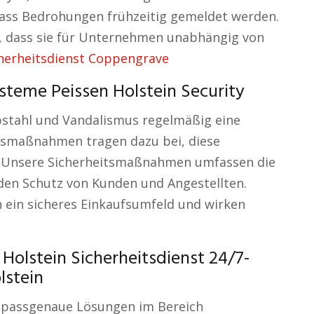
dass Bedrohungen frühzeitig gemeldet werden.
t, dass sie für Unternehmen unabhängig von
herheitsdienst Coppengrave
steme Peissen Holstein Security
ebstahl und Vandalismus regelmäßig eine
tsmaßnahmen tragen dazu bei, diese
n. Unsere Sicherheitsmaßnahmen umfassen die
en Schutz von Kunden und Angestellten.
ein sicheres Einkaufsumfeld und wirken
olstein Sicherheitsdienst 24/7-
lstein
s passgenaue Lösungen im Bereich