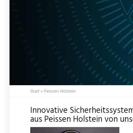
Start
»
Peissen Holstein
Innovative Sicherheitssyste
aus Peissen Holstein von uns