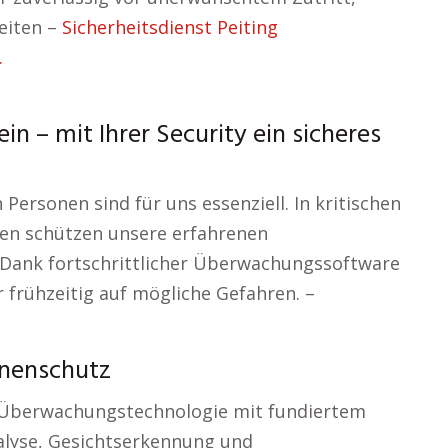
eiten –
Sicherheitsdienst Peiting
.
in – mit Ihrer Security ein sicheres
Personen sind für uns essenziell. In kritischen
ssen schützen unsere erfahrenen
n. Dank fortschrittlicher Überwachungssoftware
 frühzeitig auf mögliche Gefahren. –
onenschutz
 Überwachungstechnologie mit fundiertem
alyse, Gesichtserkennung und