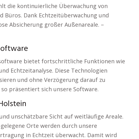
lt die kontinuierliche Überwachung von
nd Büros. Dank Echtzeitüberwachung und
ose Absicherung großer Außenareale. –
oftware
ftware bietet fortschrittliche Funktionen wie
d Echtzeitanalyse. Diese Technologien
ysieren und ohne Verzögerung darauf zu
– so präsentiert sich unsere Software.
Holstein
d unschätzbare Sicht auf weitläufige Areale.
bgelegene Orte werden durch unsere
tragung in Echtzeit überwacht. Damit wird