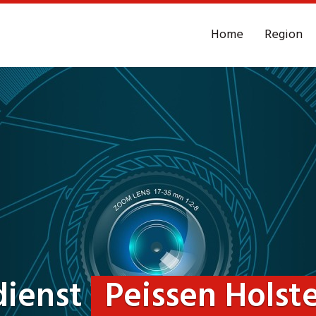
Home
Region
dienst
Peissen Holst