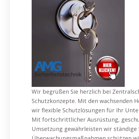
Wir begrüßen Sie herzlich bei Zentralsch
Schutzkonzepte. Mit den wachsenden He
wir flexible Schutzlösungen für Ihr Unt
Mit fortschrittlicher Ausrüstung, gesch
Umsetzung gewährleisten wir ständige S
Überwachungsmaßnahmen schützen wir 