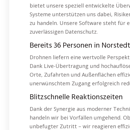
bietet unsere speziell entwickelte Übe
Systeme unterstützen uns dabei, Risike
zu handeln. Unsere Software steht für e
zuverlässigen Datenschutz.
Bereits 36 Personen in Norsted
Drohnen liefern eine wertvolle Perspekti
Dank Live-Übertragung und hochauflöse
Orte, Zufahrten und Außenflächen effizi
unerwünschtem Zugang erfolgreich redu
Blitzschnelle Reaktionszeiten
Dank der Synergie aus moderner Technik
handeln wir bei Vorfällen umgehend. Ob
unbefugter Zutritt – wir reagieren effi