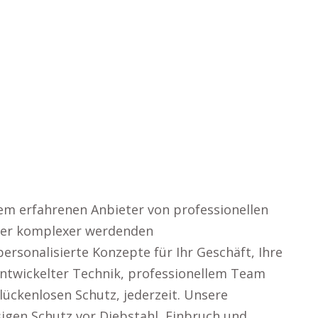
rem erfahrenen Anbieter von professionellen
mmer komplexer werdenden
ersonalisierte Konzepte für Ihr Geschäft, Ihre
entwickelter Technik, professionellem Team
 lückenlosen Schutz, jederzeit. Unsere
gen Schutz vor Diebstahl, Einbruch und