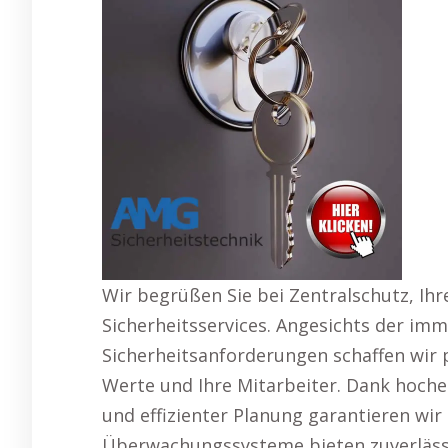
Wir begrüßen Sie bei Zentralschutz, Ih
Sicherheitsservices. Angesichts der i
Sicherheitsanforderungen schaffen wir p
Werte und Ihre Mitarbeiter. Dank hoch
und effizienter Planung garantieren wir
Überwachungssysteme bieten zuverlässi