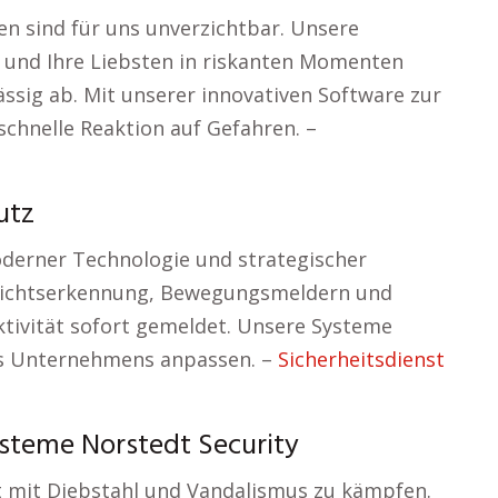
en sind für uns unverzichtbar. Unsere
e und Ihre Liebsten in riskanten Momenten
ässig ab. Mit unserer innovativen Software zur
schnelle Reaktion auf Gefahren. –
utz
derner Technologie und strategischer
sichtserkennung, Bewegungsmeldern und
ktivität sofort gemeldet. Unsere Systeme
hres Unternehmens anpassen. –
Sicherheitsdienst
steme Norstedt Security
t mit Diebstahl und Vandalismus zu kämpfen.