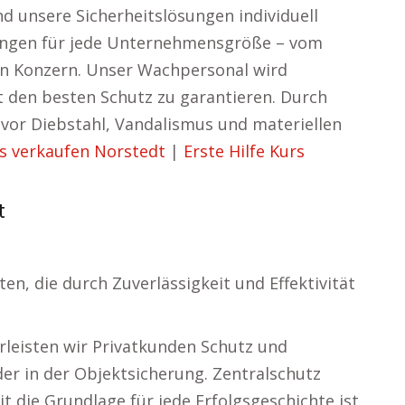
d unsere Sicherheitslösungen individuell
ungen für jede Unternehmensgröße – vom
en Konzern. Unser Wachpersonal wird
t den besten Schutz zu garantieren. Durch
or Diebstahl, Vandalismus und materiellen
s verkaufen Norstedt
|
Erste Hilfe Kurs
t
n, die durch Zuverlässigkeit und Effektivität
leisten wir Privatkunden Schutz und
r in der Objektsicherung. Zentralschutz
t die Grundlage für jede Erfolgsgeschichte ist.