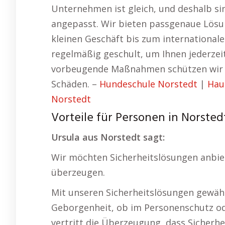
Unternehmen ist gleich, und deshalb sin
angepasst. Wir bieten passgenaue Lös
kleinen Geschäft bis zum international
regelmäßig geschult, um Ihnen jederzei
vorbeugende Maßnahmen schützen wir v
Schäden. –
Hundeschule Norstedt
|
Hau
Norstedt
Vorteile für Personen in Norsted
Ursula aus Norstedt sagt:
Wir möchten Sicherheitslösungen anbiete
überzeugen.
Mit unseren Sicherheitslösungen gewähr
Geborgenheit, ob im Personenschutz ode
vertritt die Überzeugung, dass Sicherhei