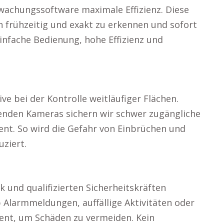
rwachungssoftware maximale Effizienz. Diese
n frühzeitig und exakt zu erkennen und sofort
infache Bedienung, hohe Effizienz und
t
ve bei der Kontrolle weitläufiger Flächen.
nden Kameras sichern wir schwer zugängliche
ent. So wird die Gefahr von Einbrüchen und
ziert.
 und qualifizierten Sicherheitskräften
 Alarmmeldungen, auffällige Aktivitäten oder
zient, um Schäden zu vermeiden. Kein