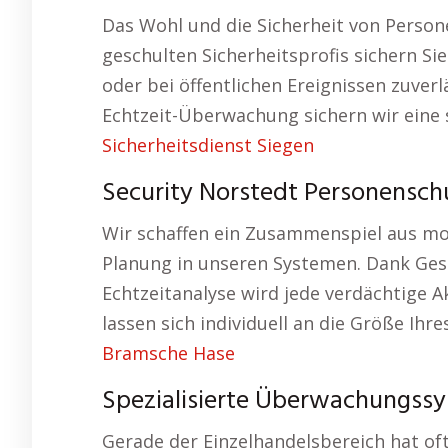
Das Wohl und die Sicherheit von Person
geschulten Sicherheitsprofis sichern Si
oder bei öffentlichen Ereignissen zuverl
Echtzeit-Überwachung sichern wir eine 
Sicherheitsdienst Siegen
Security Norstedt Personensch
Wir schaffen ein Zusammenspiel aus mo
Planung in unseren Systemen. Dank Ge
Echtzeitanalyse wird jede verdächtige A
lassen sich individuell an die Größe I
Bramsche Hase
Spezialisierte Überwachungssy
Gerade der Einzelhandelsbereich hat of