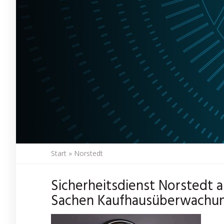
Start
»
Norstedt
Sicherheitsdienst Norstedt al
Sachen Kaufhausüberwachung