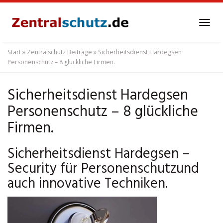
Skip
to
Tog
main
navi
content
Start
»
Zentralschutz Beiträge
»
Sicherheitsdienst Hardegsen
Personenschutz – 8 glückliche Firmen.
Sicherheitsdienst Hardegsen
Personenschutz – 8 glückliche
Firmen.
Sicherheitsdienst Hardegsen –
Security für Personenschutzund
auch innovative Techniken.