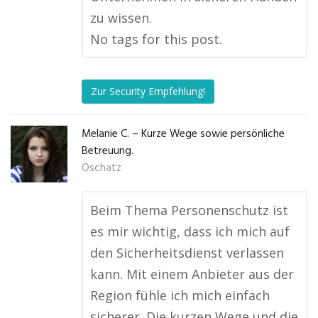
zu wissen.
No tags for this post.
Zur Security Empfehlung!
Melanie C. – Kurze Wege sowie persönliche
Betreuung.
Oschatz
Beim Thema Personenschutz ist
es mir wichtig, dass ich mich auf
den Sicherheitsdienst verlassen
kann. Mit einem Anbieter aus der
Region fühle ich mich einfach
sicherer. Die kurzen Wege und die