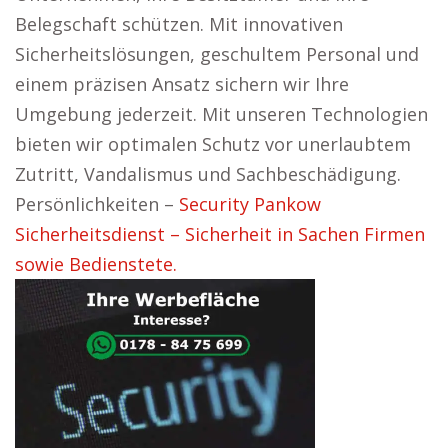
Belegschaft schützen. Mit innovativen
Sicherheitslösungen, geschultem Personal und
einem präzisen Ansatz sichern wir Ihre
Umgebung jederzeit. Mit unseren Technologien
bieten wir optimalen Schutz vor unerlaubtem
Zutritt, Vandalismus und Sachbeschädigung.
Persönlichkeiten –
Security Pankow
Sicherheitsdienst – Sicherheit in Sachen Firmen
sowie Bedienstete.