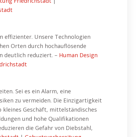
tung Friedrichstadt
|
stadt
 effizienter. Unsere Technologien
chen Orten durch hochauflösende
 deutlich reduziert. –
Human Design
drichstadt
ten. Sei es ein Alarm, eine
iken zu vermeiden. Die Einzigartigkeit
b kleines Geschäft, mittelständisches
dungen und hohe Qualifikationen
duzieren die Gefahr von Diebstahl,