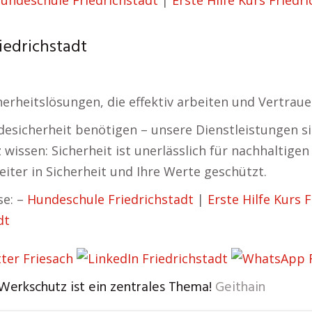
undeschule Friedrichstadt
|
Erste Hilfe Kurs Friedr
riedrichstadt
cherheitslösungen, die effektiv arbeiten und Vertraue
esicherheit benötigen – unsere Dienstleistungen s
issen: Sicherheit ist unerlässlich für nachhaltigen 
ter in Sicherheit und Ihre Werte geschützt.
se: –
Hundeschule Friedrichstadt
|
Erste Hilfe Kurs 
dt
 Werkschutz ist ein zentrales Thema!
Geithain