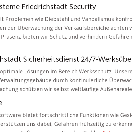
steme Friedrichstadt Security
it Problemen wie Diebstahl und Vandalismus konfron
en der Überwachung der Verkaufsbereiche achten w
 Präsenz bieten wir Schutz und verhindern Gefahre
hstadt Sicherheitsdienst 24/7-Werksübe
ir optimale Lösungen im Bereich Werksschutz. Unsere
Verwaltungsgebäude durch kontinuierliche Überwac
chung schützen wir selbst weitläufige Außenareale
e
oftware bietet fortschrittliche Funktionen wie G
erstützen uns dabei, Gefahren frühzeitig zu erkenn