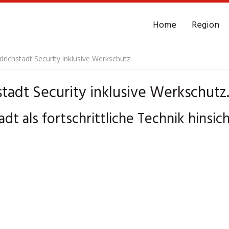
Home
Region
edrichstadt Security inklusive Werkschutz.
stadt Security inklusive Werkschutz
adt als fortschrittliche Technik hinsi