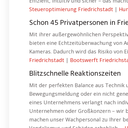
Effizient, intuitiv und sicher – das ma
Steueroptimierung Friedrichstadt
|
Hun
Schon 45 Privatpersonen in Fri
Mit ihrer außergewöhnlichen Perspekti
bieten eine Echtzeitüberwachung von A
Kameras. Dadurch wird das Risiko von E
Friedrichstadt
|
Bootswerft Friedrichst
Blitzschnelle Reaktionszeiten
Mit der perfekten Balance aus Technik u
Bewegungsmeldung oder ein nicht genehm
eines Unternehmens verlangt nach indivi
Unternehmen oder Großkonzern – wir b
machen unser Wachpersonal zu Ihrer bes