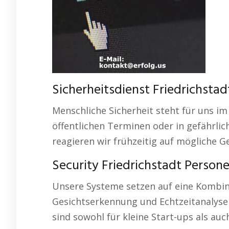
Sicherheitsdienst Friedrichstad
Menschliche Sicherheit steht für uns im
öffentlichen Terminen oder in gefährli
reagieren wir frühzeitig auf mögliche G
Security Friedrichstadt Person
Unsere Systeme setzen auf eine Kombin
Gesichtserkennung und Echtzeitanalyse 
sind sowohl für kleine Start-ups als au