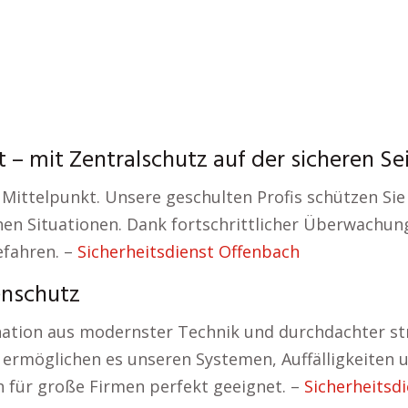
t – mit Zentralschutz auf der sicheren Sei
 Mittelpunkt. Unsere geschulten Profis schützen Sie
chen Situationen. Dank fortschrittlicher Überwachu
efahren. –
Sicherheitsdienst Offenbach
enschutz
ation aus modernster Technik und durchdachter st
ermöglichen es unseren Systemen, Auffälligkeiten 
ch für große Firmen perfekt geeignet. –
Sicherheitsd