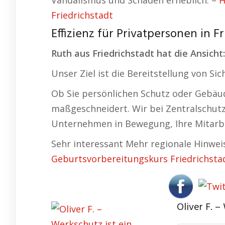
Vandalismus und Schäden erheblich. –
H
Friedrichstadt
Effizienz für Privatpersonen in F
Ruth aus Friedrichstadt hat die Ansicht:
Unser Ziel ist die Bereitstellung von Si
Ob Sie persönlichen Schutz oder Gebäud
maßgeschneidert. Wir bei Zentralschutz w
Unternehmen in Bewegung, Ihre Mitarbei
Sehr interessant Mehr regionale Hinwei
Geburtsvorbereitungskurs Friedrichsta
Oliver F. –