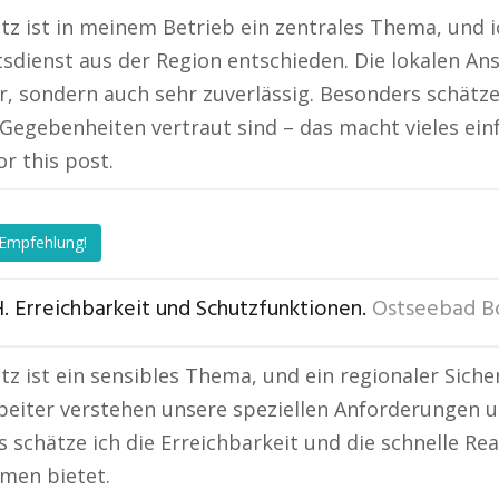
z ist in meinem Betrieb ein zentrales Thema, und 
tsdienst aus der Region entschieden. Die lokalen An
r, sondern auch sehr zuverlässig. Besonders schätze
 Gegebenheiten vertraut sind – das macht vieles ein
or this post.
 Empfehlung!
. Erreichbarkeit und Schutzfunktionen.
Ostseebad B
z ist ein sensibles Thema, und ein regionaler Sicher
beiter verstehen unsere speziellen Anforderungen 
 schätze ich die Erreichbarkeit und die schnelle Rea
men bietet.