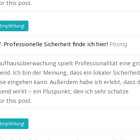
or this post.
 Empfehlung!
. Professionelle Sicherheit finde ich hier!
Pösing
aufhausüberwachung spielt Professionalität eine gro
end. Ich bin der Meinung, dass ein lokaler Sicherheit
se eingehen kann. Außerdem habe ich erlebt, dass d
end wirkt – ein Pluspunkt, den ich sehr schätze.
or this post.
 Empfehlung!