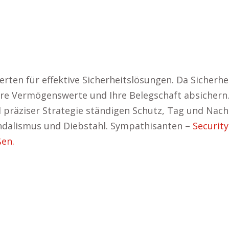
rten für effektive Sicherheitslösungen. Da Sicherhe
, Ihre Vermögenswerte und Ihre Belegschaft absichern
d präziser Strategie ständigen Schutz, Tag und 
andalismus und Diebstahl. Sympathisanten –
Security
ßen.