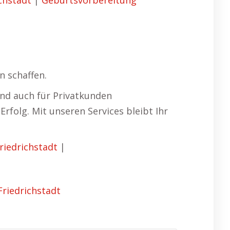
ichstadt
|
Geburtsvorbereitung
n schaffen.
ind auch für Privatkunden
Erfolg. Mit unseren Services bleibt Ihr
Friedrichstadt
|