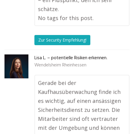
– ein Pluspunkt, den ich sehr
schätze.
No tags for this post.
Zur Security Empfehlung!
Lisa L. – potentielle Risiken erkennen.
Wendelsheim Rheinhessen
Gerade bei der
Kaufhausüberwachung finde ich
es wichtig, auf einen ansässigen
Sicherheitsdienst zu setzen. Die
Mitarbeiter sind oft vertrauter
mit der Umgebung und können