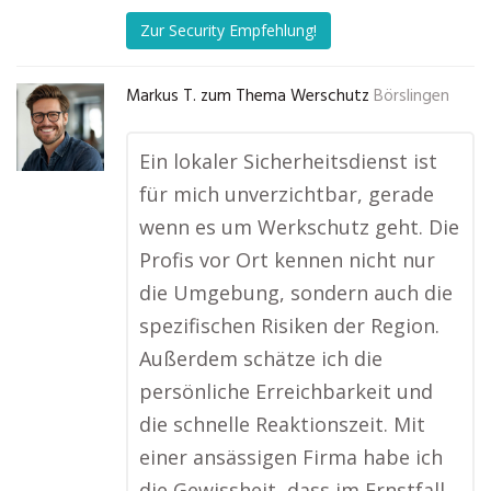
Zur Security Empfehlung!
Markus T. zum Thema Werschutz
Börslingen
Ein lokaler Sicherheitsdienst ist
für mich unverzichtbar, gerade
wenn es um Werkschutz geht. Die
Profis vor Ort kennen nicht nur
die Umgebung, sondern auch die
spezifischen Risiken der Region.
Außerdem schätze ich die
persönliche Erreichbarkeit und
die schnelle Reaktionszeit. Mit
einer ansässigen Firma habe ich
die Gewissheit, dass im Ernstfall