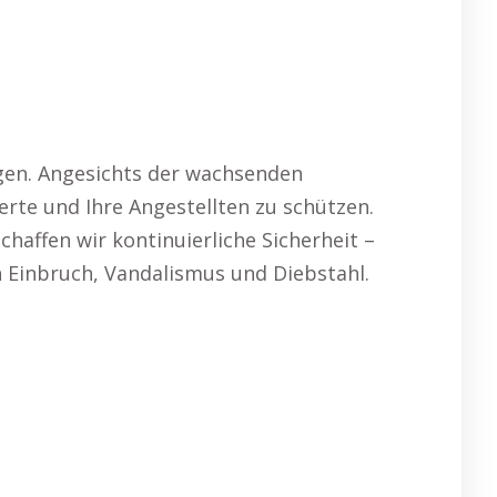
ngen. Angesichts der wachsenden
rte und Ihre Angestellten zu schützen.
affen wir kontinuierliche Sicherheit –
 Einbruch, Vandalismus und Diebstahl.