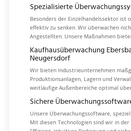
Spezialisierte Überwachungssy
Besonders der Einzelhandelssektor ist o
effektiv zu senken. Wir überwachen nic
Angestellten. Unsere Maßnahmen bieten 
Kaufhausüberwachung Ebersba
Neugersdorf
Wir bieten Industrieunternehmen maßg
Produktionsanlagen, Lagern und Verwal
weitläufige Außenbereiche optimal übe
Sichere Überwachungssoftwar
Unsere Überwachungssoftware, speziell
Mit diesen Technologien sind wir in der