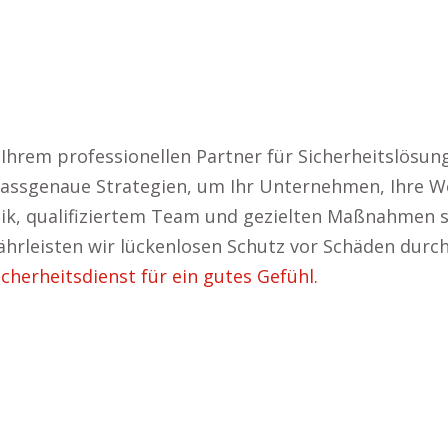
 Ihrem professionellen Partner für Sicherheitslösu
passgenaue Strategien, um Ihr Unternehmen, Ihre We
, qualifiziertem Team und gezielten Maßnahmen sch
rleisten wir lückenlosen Schutz vor Schäden durch
cherheitsdienst für ein gutes Gefühl.