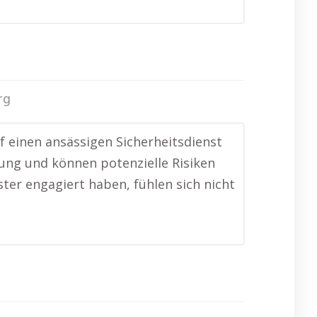
rg
f einen ansässigen Sicherheitsdienst
bung und können potenzielle Risiken
ster engagiert haben, fühlen sich nicht