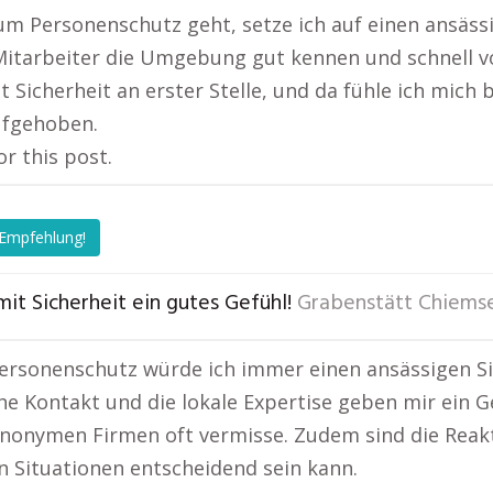
m Personenschutz geht, setze ich auf einen ansässig
Mitarbeiter die Umgebung gut kennen und schnell vor
t Sicherheit an erster Stelle, und da fühle ich mich 
ufgehoben.
or this post.
 Empfehlung!
mit Sicherheit ein gutes Gefühl!
Grabenstätt Chiems
ersonenschutz würde ich immer einen ansässigen Si
he Kontakt und die lokale Expertise geben mir ein Ge
nonymen Firmen oft vermisse. Zudem sind die Reakti
n Situationen entscheidend sein kann.