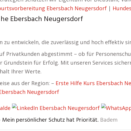
urtsvorbereitung Ebersbach Neugersdorf
|
Hundes
nahe Ebersbach Neugersdorf
 zu entwickeln, die zuverlässig und hoch effektiv si
auf Privatkunden abgestimmt – ob für Personenschu
er Grundstein für Erfolg. Mit unseren Services sich
halt Ihrer Werte.
ise aus der Region: –
Erste Hilfe Kurs Ebersbach N
Ebersbach Neugersdorf
 Mein persönlicher Schutz hat Priorität.
Badem