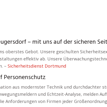
gersdorf – mit uns auf der sicheren Seit
ns oberstes Gebot. Unsere geschulten Sicherheitsexp
nstaltungen effektiv ab. Unsere Überwachungstechnol
n. –
Sicherheitsdienst Dortmund
rf Personenschutz
ation aus modernster Technik und durchdachter st
ewegungsmeldern und Echtzeit-Analyse, melden Auff
die Anforderungen von Firmen jeder Größenordnung