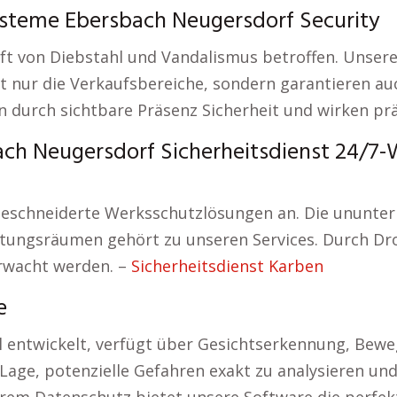
steme Ebersbach Neugersdorf Security
ft von Diebstahl und Vandalismus betroffen. Unsere
ht nur die Verkaufsbereiche, sondern garantieren a
durch sichtbare Präsenz Sicherheit und wirken prä
ch Neugersdorf Sicherheitsdienst 24/7
eschneiderte Werksschutzlösungen an. Die ununt
tungsräumen gehört zu unseren Services. Durch Dr
rwacht werden. –
Sicherheitsdienst Karben
e
 entwickelt, verfügt über Gesichtserkennung, Bewe
 Lage, potenzielle Gefahren exakt zu analysieren und