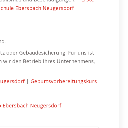
chule Ebersbach Neugersdorf
nd.
tz oder Gebäudesicherung. Für uns ist
ern wir den Betrieb Ihres Unternehmens,
eugersdorf
|
Geburtsvorbereitungskurs