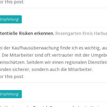
or this post.
 Empfehlung!
otentielle Risiken erkennen.
Rosengarten Kreis Harbu
i der Kaufhausüberwachung finde ich es wichtig, au
. Die Mitarbeiter sind oft vertrauter mit der Umge
 einschätzen. Seitdem wir einen regionalen Dienstlei
unden sicherer, sondern auch die Mitarbeiter.
or this post.
 Empfehlung!