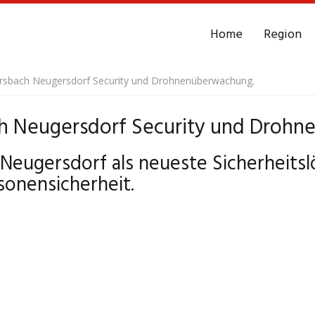
Home
Region
bersbach Neugersdorf Security und Drohnenüberwachung.
ch Neugersdorf Security und Droh
Neugersdorf als neueste Sicherheitsl
onensicherheit.