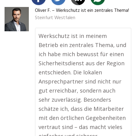
Oliver F. – Werkschutz ist ein zentrales Thema!
Steinfurt Westfalen
Werkschutz ist in meinem
Betrieb ein zentrales Thema, und
ich habe mich bewusst für einen
Sicherheitsdienst aus der Region
entschieden. Die lokalen
Ansprechpartner sind nicht nur
gut erreichbar, sondern auch
sehr zuverlässig. Besonders
schätze ich, dass die Mitarbeiter
mit den örtlichen Gegebenheiten
vertraut sind – das macht vieles