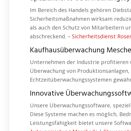
Im Bereich des Handels gehören Diebsta
Sicherheitsmaßnahmen wirksam reduzie
als auch den Schutz von Mitarbeitern un
abschreckend. –
Sicherheitsdienst Rose
Kaufhausüberwachung Mesched
Unternehmen der Industrie profitieren
Überwachung von Produktionsanlagen,
Echtzeitüberwachungssystemen gewährl
Innovative Überwachungssoft
Unsere Überwachungssoftware, speziell
Diese Systeme machen es möglich, Bedro
Leistungsfähigkeit bietet unsere Softw