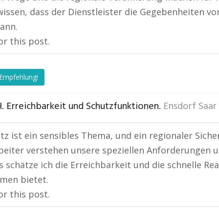
wissen, dass der Dienstleister die Gegebenheiten vo
ann.
or this post.
 Empfehlung!
. Erreichbarkeit und Schutzfunktionen.
Ensdorf Saar
z ist ein sensibles Thema, und ein regionaler Sicher
beiter verstehen unsere speziellen Anforderungen 
 schätze ich die Erreichbarkeit und die schnelle Rea
men bietet.
or this post.