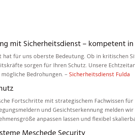
ng mit Sicherheitsdienst – kompetent in
hat für uns oberste Bedeutung. Ob in kritischen Si
eitskräfte sorgen für Ihren Schutz. Unsere Echtzeit
uf mögliche Bedrohungen. –
Sicherheitsdienst Fulda
hutz
che Fortschritte mit strategischem Fachwissen für 
wegungsmeldern und Gesichtserkennung melden wir A
nehmensgröße anpassen lassen und flexibel skalierba
ysteme Meschede Security