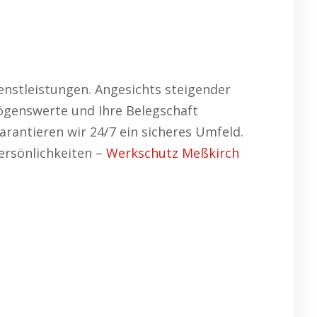
enstleistungen. Angesichts steigender
ögenswerte und Ihre Belegschaft
rantieren wir 24/7 ein sicheres Umfeld.
ersönlichkeiten –
Werkschutz Meßkirch