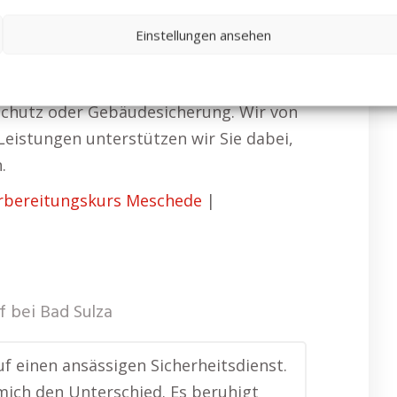
Einstellungen ansehen
rdig sind.
nschutz oder Gebäudesicherung. Wir von
eistungen unterstützen wir Sie dabei,
.
rbereitungskurs Meschede
|
f bei Bad Sulza
f einen ansässigen Sicherheitsdienst.
ich den Unterschied. Es beruhigt