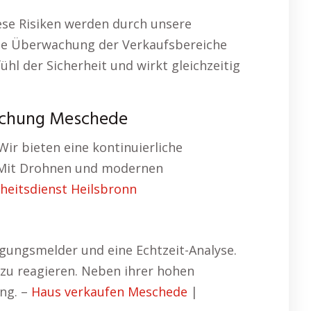
ese Risiken werden durch unsere
ie Überwachung der Verkaufsbereiche
hl der Sicherheit und wirkt gleichzeitig
achung Meschede
r bieten eine kontinuierliche
 Mit Drohnen und modernen
rheitsdienst Heilsbronn
gungsmelder und eine Echtzeit-Analyse.
 zu reagieren. Neben ihrer hohen
ung. –
Haus verkaufen Meschede
|