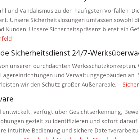
hl und Vandalismus zu den häufigsten Vorfällen. Di
rt. Unsere Sicherheitslösungen umfassen sowohl d
d Kunden. Unsere Sicherheitspräsenz bietet ein Gefü
nfeld
e Sicherheitsdienst 24/7-Werksüberw
 von unseren durchdachten Werksschutzkonzepten. Wi
 Lagereinrichtungen und Verwaltungsgebäuden an.
eisten wir den Schutz großer Außenareale. –
Siche
ware
 entwickelt, verfügt über Gesichtserkennung, Bewe
hungen gezielt zu identifizieren und sofort darauf
are intuitive Bedienung und sichere Datenverarbeit