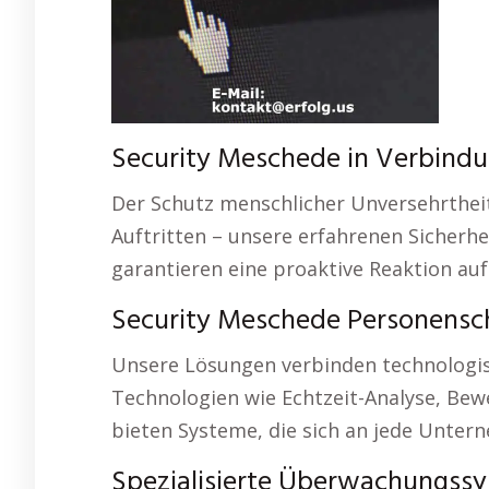
Security Meschede in Verbindu
Der Schutz menschlicher Unversehrtheit 
Auftritten – unsere erfahrenen Sicherh
garantieren eine proaktive Reaktion a
Security Meschede Personensc
Unsere Lösungen verbinden technologis
Technologien wie Echtzeit-Analyse, Be
bieten Systeme, die sich an jede Unter
Spezialisierte Überwachungss