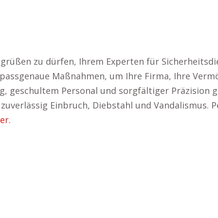
egrüßen zu dürfen, Ihrem Experten für Sicherheitsdi
r passgenaue Maßnahmen, um Ihre Firma, Ihre Verm
, geschultem Personal und sorgfältiger Präzision ga
zuverlässig Einbruch, Diebstahl und Vandalismus. P
er.