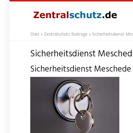
Skip
to
main
content
Start
»
Zentralschutz Beiträge
»
Sicherheitsdienst Me
Sicherheitsdienst Meschede
Sicherheitsdienst Meschede 