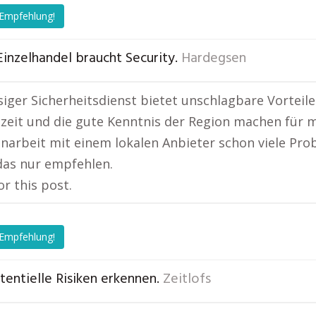
 Empfehlung!
Einzelhandel braucht Security.
Hardegsen
siger Sicherheitsdienst bietet unschlagbare Vorteil
zeit und die gute Kenntnis der Region machen für m
rbeit mit einem lokalen Anbieter schon viele Proble
das nur empfehlen.
or this post.
 Empfehlung!
otentielle Risiken erkennen.
Zeitlofs