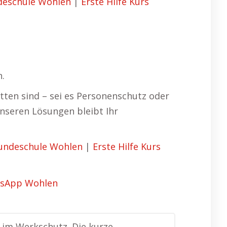
eschule Wohlen
|
Erste Hilfe Kurs
n.
tten sind – sei es Personenschutz oder
unseren Lösungen bleibt Ihr
undeschule Wohlen
|
Erste Hilfe Kurs
e im Werkschutz. Die kurze