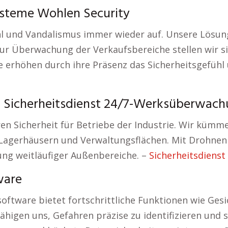
ysteme Wohlen Security
hl und Vandalismus immer wieder auf. Unsere Lösung
 zur Überwachung der Verkaufsbereiche stellen wir s
te erhöhen durch ihre Präsenz das Sicherheitsgefühl
Sicherheitsdienst 24/7-Werksüberwac
n Sicherheit für Betriebe der Industrie. Wir kümm
Lagerhäusern und Verwaltungsflächen. Mit Drohne
rung weitläufiger Außenbereiche. –
Sicherheitsdienst
ware
oftware bietet fortschrittliche Funktionen wie G
fähigen uns, Gefahren präzise zu identifizieren un