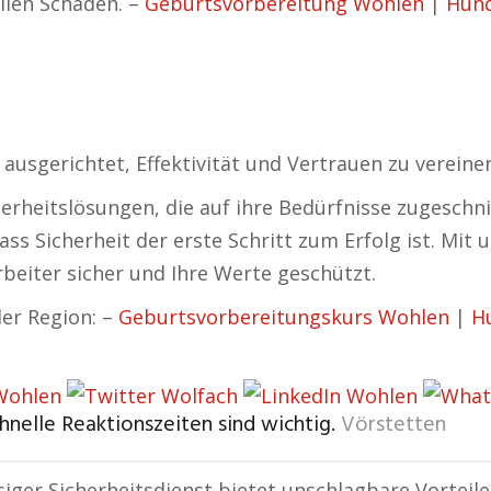
llen Schäden. –
Geburtsvorbereitung Wohlen
|
Hund
ausgerichtet, Effektivität und Vertrauen zu vereine
erheitslösungen, die auf ihre Bedürfnisse zugeschni
ss Sicherheit der erste Schritt zum Erfolg ist. Mit 
beiter sicher und Ihre Werte geschützt.
er Region: –
Geburtsvorbereitungskurs Wohlen
|
H
schnelle Reaktionszeiten sind wichtig.
Vörstetten
siger Sicherheitsdienst bietet unschlagbare Vorteil