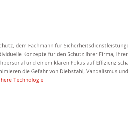
chutz, dem Fachmann für Sicherheitsdienstleistung
dividuelle Konzepte für den Schutz Ihrer Firma, Ihre
ersonal und einem klaren Fokus auf Effizienz schaf
imieren die Gefahr von Diebstahl, Vandalismus und 
chere Technologie.