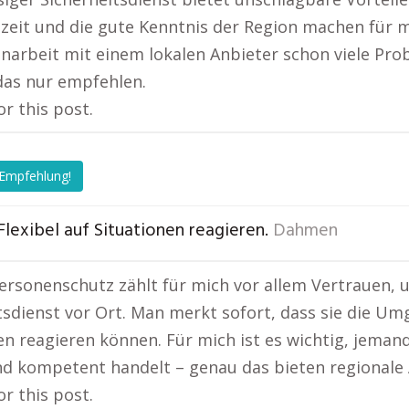
zeit und die gute Kenntnis der Region machen für m
rbeit mit einem lokalen Anbieter schon viele Proble
das nur empfehlen.
or this post.
 Empfehlung!
Flexibel auf Situationen reagieren.
Dahmen
ersonenschutz zählt für mich vor allem Vertrauen, u
tsdienst vor Ort. Man merkt sofort, dass sie die Um
en reagieren können. Für mich ist es wichtig, jeman
nd kompetent handelt – genau das bieten regionale 
or this post.