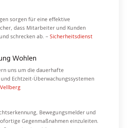
en sorgen für eine effektive
icher, dass Mitarbeiter und Kunden
 und schrecken ab. –
Sicherheitsdienst
hung Wohlen
ern uns um die dauerhafte
n und Echtzeit-Überwachungssystemen
 Vellberg
esichtserkennung, Bewegungsmelder und
d sofortige Gegenmaßnahmen einzuleiten.