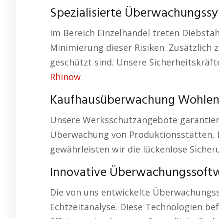
Spezialisierte Überwachungss
Im Bereich Einzelhandel treten Diebsta
Minimierung dieser Risiken. Zusätzlich
geschützt sind. Unsere Sicherheitskräf
Rhinow
Kaufhausüberwachung Wohlen 
Unsere Werksschutzangebote garantiere
Überwachung von Produktionsstätten, 
gewährleisten wir die lückenlose Siche
Innovative Überwachungssoft
Die von uns entwickelte Überwachungss
Echtzeitanalyse. Diese Technologien be