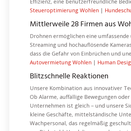
Effizienz, eine benutzerfreundliche Bed
Steueroptimierung Wohlen
|
Hundesch
Mittlerweile 28 Firmen aus Wo
Drohnen ermöglichen eine umfassende u
Streaming und hochauflösende Kameras, 
dass die Gefahr von Einbrüchen und un
Autovermietung Wohlen
|
Human Desig
Blitzschnelle Reaktionen
Unsere Kombination aus innovativer Tec
Ob Alarme, auffällige Bewegungen oder 
Unternehmen ist gleich – und unsere Sic
kleine Geschäfte, mittelständische Unt
Wachpersonal, das regelmäßig geschult