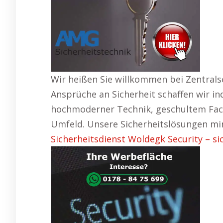
Wir heißen Sie willkommen bei Zentrals
Ansprüche an Sicherheit schaffen wir in
hochmoderner Technik, geschultem Fachp
Umfeld. Unsere Sicherheitslösungen min
Sicherheitsdienst Woldegk Security – si