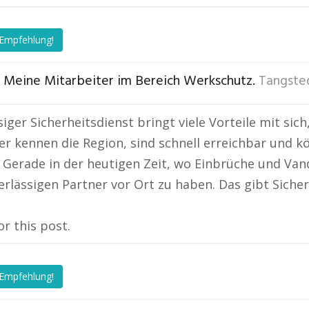
 Empfehlung!
 Meine Mitarbeiter im Bereich Werkschutz.
Tangste
siger Sicherheitsdienst bringt viele Vorteile mit si
er kennen die Region, sind schnell erreichbar und kö
 Gerade in der heutigen Zeit, wo Einbrüche und Van
erlässigen Partner vor Ort zu haben. Das gibt Sicher
or this post.
 Empfehlung!