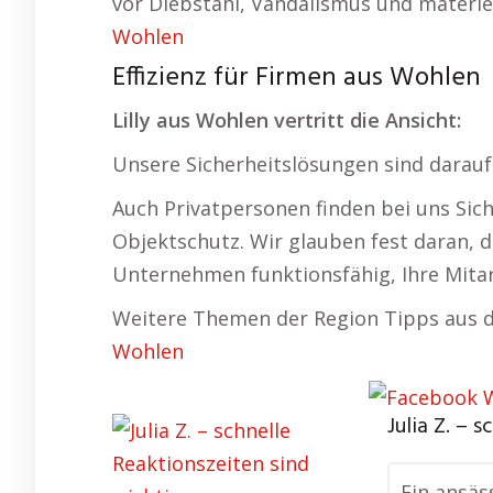
vor Diebstahl, Vandalismus und materie
Wohlen
Effizienz für Firmen aus Wohlen
Lilly aus Wohlen vertritt die Ansicht:
Unsere Sicherheitslösungen sind darauf 
Auch Privatpersonen finden bei uns Sich
Objektschutz. Wir glauben fest daran, da
Unternehmen funktionsfähig, Ihre Mitar
Weitere Themen der Region Tipps aus d
Wohlen
Julia Z. – 
Ein ansäs