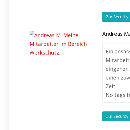
Zur Security
Andreas M.
Ein ansäs
Mitarbeit
eingehen.
einen zuv
Zeit.
No tags f
Zur Security