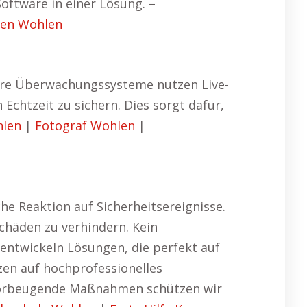
oftware in einer Lösung. –
fen Wohlen
sere Überwachungssysteme nutzen Live-
chtzeit zu sichern. Dies sorgt dafür,
hlen
|
Fotograf Wohlen
|
e Reaktion auf Sicherheitsereignisse.
chäden zu verhindern. Kein
 entwickeln Lösungen, die perfekt auf
zen auf hochprofessionelles
h vorbeugende Maßnahmen schützen wir