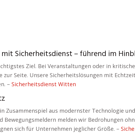
mit Sicherheitsdienst – führend im Hinbl
ichtigstes Ziel. Bei Veranstaltungen oder in kritisc
ie zur Seite. Unsere Sicherheitslösungen mit Echtzei
n. –
Sicherheitsdienst Witten
tz
n Zusammenspiel aus modernster Technologie und s
und Bewegungsmeldern melden wir Bedrohungen ohne
eignen sich für Unternehmen jeglicher Größe. –
Siche