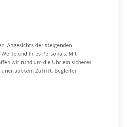
en. Angesichts der steigenden
r Werte und Ihres Personals. Mit
fen wir rund um die Uhr ein sicheres
unerlaubtem Zutritt. Begleiter –