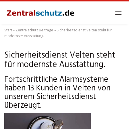
Skip
to
Tog
main
navi
content
Start
»
Zentralschutz Beiträge
»
Sicherheitsdienst Velten steht für
modernste Ausstattung.
Sicherheitsdienst Velten steht
für modernste Ausstattung.
Fortschrittliche Alarmsysteme
haben 13 Kunden in Velten von
unserem Sicherheitsdienst
überzeugt.