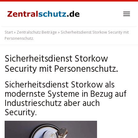
Skip
to
Tog
main
navi
content
Start
»
Zentralschutz Beiträge
»
Sicherheitsdienst Storkow Security mit
Personenschutz.
Sicherheitsdienst Storkow
Security mit Personenschutz.
Sicherheitsdienst Storkow als
modernste Systeme in Bezug auf
Industrieschutz aber auch
Security.