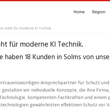
Home
Region
lms steht für moderne KI Technik.
eht für moderne KI Technik.
e haben 18 Kunden in Solms von unse
ertrauenswürdigen Ansprechpartner für Schutz und 
gestalten wir individuelle Konzepte, die Ihre Firma,
 Technologie, kompetenten Fachkräften und einem p
echnologien gewährleisten effektiven Schutz vor V