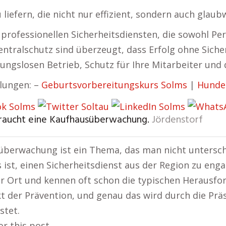
 liefern, die nicht nur effizient, sondern auch glaub
 professionellen Sicherheitsdiensten, die sowohl Pe
tralschutz sind überzeugt, dass Erfolg ohne Siche
ungslosen Betrieb, Schutz für Ihre Mitarbeiter und d
lungen: –
Geburtsvorbereitungskurs Solms
|
Hunde
braucht eine Kaufhausüberwachung.
Jördenstorf
berwachung ist ein Thema, das man nicht unterschät
s ist, einen Sicherheitsdienst aus der Region zu engag
or Ort und kennen oft schon die typischen Herausfo
t der Prävention, und genau das wird durch die Pr
stet.
or this post.