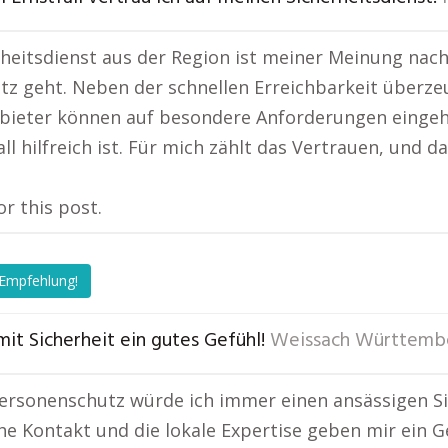
rheitsdienst aus der Region ist meiner Meinung nac
z geht. Neben der schnellen Erreichbarkeit überzeug
bieter können auf besondere Anforderungen eingeh
all hilfreich ist. Für mich zählt das Vertrauen, und
or this post.
 Empfehlung!
mit Sicherheit ein gutes Gefühl!
Weissach Württemb
ersonenschutz würde ich immer einen ansässigen Si
he Kontakt und die lokale Expertise geben mir ein Ge