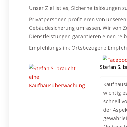
Unser Ziel ist es, Sicherheitslösungen zu
Privatpersonen profitieren von unseren
Gebäudesicherung umfassen. Wir von Zen
Dienstleistungen garantieren einen reib
Empfehlungslink Ortsbezogene Empfeh
Stefan S. 
Kaufhausü
wichtig e
schnell v
der Aspek
gewährlei
No tags f