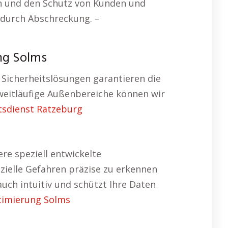
n und den Schutz von Kunden und
n durch Abschreckung. –
ng Solms
Sicherheitslösungen garantieren die
weitläufige Außenbereiche können wir
tsdienst Ratzeburg
e speziell entwickelte
zielle Gefahren präzise zu erkennen
auch intuitiv und schützt Ihre Daten
timierung Solms