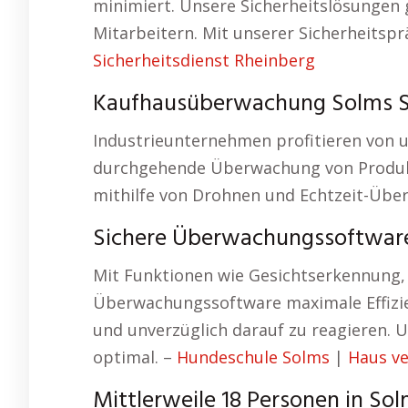
minimiert. Unsere Sicherheitslösungen
Mitarbeitern. Mit unserer Sicherheitspr
Sicherheitsdienst Rheinberg
Kaufhausüberwachung Solms S
Industrieunternehmen profitieren von 
durchgehende Überwachung von Produkti
mithilfe von Drohnen und Echtzeit-Übe
Sichere Überwachungssoftwar
Mit Funktionen wie Gesichtserkennung,
Überwachungssoftware maximale Effizien
und unverzüglich darauf zu reagieren. U
optimal. –
Hundeschule Solms
|
Haus v
Mittlerweile 18 Personen in So