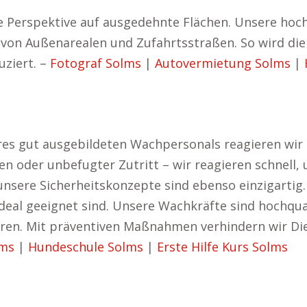
he Perspektive auf ausgedehnte Flächen. Unsere ho
von Außenarealen und Zufahrtsstraßen. So wird die
ziert. –
Fotograf Solms
|
Autovermietung Solms
|
 gut ausgebildeten Wachpersonals reagieren wir eff
en oder unbefugter Zutritt – wir reagieren schnell
sere Sicherheitskonzepte sind ebenso einzigartig. 
eal geeignet sind. Unsere Wachkräfte sind hochqual
ieren. Mit präventiven Maßnahmen verhindern wir Di
lms
|
Hundeschule Solms
|
Erste Hilfe Kurs Solms