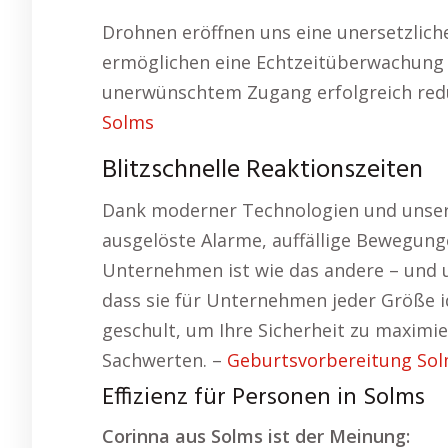
Drohnen eröffnen uns eine unersetzlic
ermöglichen eine Echtzeitüberwachung 
unerwünschtem Zugang erfolgreich redu
Solms
Blitzschnelle Reaktionszeiten
Dank moderner Technologien und unseres
ausgelöste Alarme, auffällige Bewegung
Unternehmen ist wie das andere – und un
dass sie für Unternehmen jeder Größe id
geschult, um Ihre Sicherheit zu maxim
Sachwerten. –
Geburtsvorbereitung So
Effizienz für Personen in Solms
Corinna aus Solms ist der Meinung: