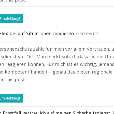
 Empfehlung!
Flexibel auf Situationen reagieren.
Gertewitz
ersonenschutz zählt für mich vor allem Vertrauen, u
tsdienst vor Ort. Man merkt sofort, dass sie die Um
en reagieren können. Für mich ist es wichtig, jeman
nd kompetent handelt – genau das bieten regionale 
or this post.
 Empfehlung!
m Ernstfall vertrau ich auf meinen Sicherheitsdienst.