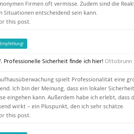
nonymen Firmen oft vermisse. Zudem sind die Reakti
n Situationen entscheidend sein kann.
or this post.
 Empfehlung!
. Professionelle Sicherheit finde ich hier!
Ottobrunn
aufhausüberwachung spielt Professionalität eine gro
end. Ich bin der Meinung, dass ein lokaler Sicherheit
se eingehen kann. Außerdem habe ich erlebt, dass d
end wirkt – ein Pluspunkt, den ich sehr schätze.
or this post.