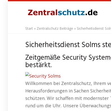
Skip
to
main
content
Start
»
Zentralschutz Beiträge
»
Sicherheitsdienst So
Sicherheitsdienst Solms st
Zeitgemäße Security System
bestärkt.
Willkommen bei Zentralschutz, Ihrem v
Herausforderungen in Sachen Sicherheit 
schützen. Wir schaffen mit modernster
rund um die Uhr. Unsere Überwachungst