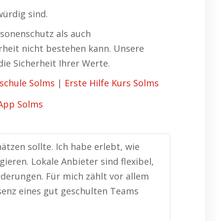
würdig sind.
rsonenschutz als auch
rheit nicht bestehen kann. Unsere
ie Sicherheit Ihrer Werte.
schule Solms
|
Erste Hilfe Kurs Solms
zen sollte. Ich habe erlebt, wie
ieren. Lokale Anbieter sind flexibel,
rderungen. Für mich zählt vor allem
äsenz eines gut geschulten Teams