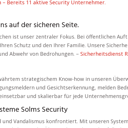
n – Bereits 11 aktive Security Unternehmer.
ns auf der sicheren Seite.
en ist unser zentraler Fokus. Bei öffentlichen Auf
Ihren Schutz und den Ihrer Familie. Unsere Sicherhe
g und Abwehr von Bedrohungen. –
Sicherheitsdienst 
bewährtem strategischem Know-how in unseren Übe
egungsmeldern und Gesichtserkennung, melden Bedr
einsetzbar und skalierbar für jede Unternehmensgr
steme Solms Security
l und Vandalismus konfrontiert. Mit unseren System