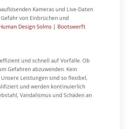
chauflösenden Kameras und Live-Daten
 Gefahr von Einbrüchen und
Human Design Solms
|
Bootswerft
izient und schnell auf Vorfälle. Ob
, um Gefahren abzuwenden. Kein
Unsere Leistungen sind so flexibel,
ifiziert und werden kontinuierlich
ebstahl, Vandalismus und Schäden an