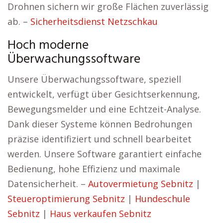
Drohnen sichern wir große Flächen zuverlässig
ab. –
Sicherheitsdienst Netzschkau
Hoch moderne
Überwachungssoftware
Unsere Überwachungssoftware, speziell
entwickelt, verfügt über Gesichtserkennung,
Bewegungsmelder und eine Echtzeit-Analyse.
Dank dieser Systeme können Bedrohungen
präzise identifiziert und schnell bearbeitet
werden. Unsere Software garantiert einfache
Bedienung, hohe Effizienz und maximale
Datensicherheit. –
Autovermietung Sebnitz
|
Steueroptimierung Sebnitz
|
Hundeschule
Sebnitz
|
Haus verkaufen Sebnitz