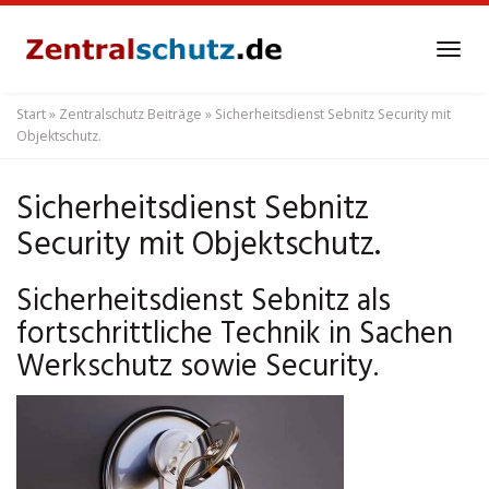
Skip
to
Tog
main
navi
content
Start
»
Zentralschutz Beiträge
»
Sicherheitsdienst Sebnitz Security mit
Objektschutz.
Sicherheitsdienst Sebnitz
Security mit Objektschutz.
Sicherheitsdienst Sebnitz als
fortschrittliche Technik in Sachen
Werkschutz sowie Security.