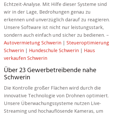
Echtzeit-Analyse. Mit Hilfe dieser Systeme sind
wir in der Lage, Bedrohungen genau zu
erkennen und unverzüglich darauf zu reagieren.
Unsere Software ist nicht nur leistungsstark,
sondern auch einfach und sicher zu bedienen. –
Autovermietung Schwerin
|
Steueroptimierung
Schwerin
|
Hundeschule Schwerin
|
Haus
verkaufen Schwerin
Über 23 Gewerbetreibende nahe
Schwerin
Die Kontrolle großer Flächen wird durch die
innovative Technologie von Drohnen optimiert.
Unsere Überwachungssysteme nutzen Live-
Streaming und hochauflösende Kameras, um