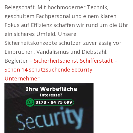
Belegschaft. Mit hochmoderner Technik,
geschultem Fachpersonal und einem klaren
Fokus auf Effizienz schaffen wir rund um die Uhr
ein sicheres Umfeld. Unsere
Sicherheitskonzepte schützen zuverlässig vor
Einbrüchen, Vandalismus und Diebstahl.
Begleiter –
Sicherheitsdienst Schifferstadt –
Schon 14 schutzsuchende Security
Unternehmer.