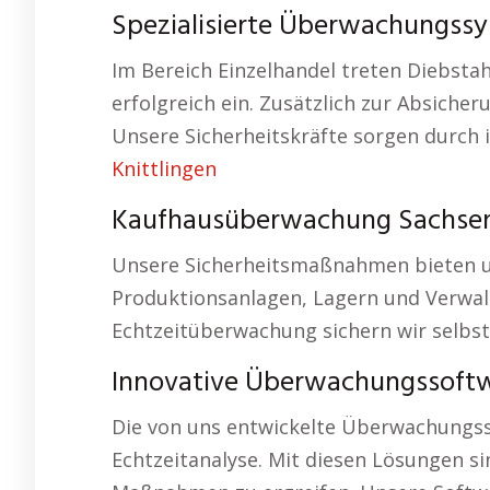
Spezialisierte Überwachungss
Im Bereich Einzelhandel treten Diebst
erfolgreich ein. Zusätzlich zur Absiche
Unsere Sicherheitskräfte sorgen durch i
Knittlingen
Kaufhausüberwachung Sachsen
Unsere Sicherheitsmaßnahmen bieten u
Produktionsanlagen, Lagern und Verwal
Echtzeitüberwachung sichern wir selbst
Innovative Überwachungssoft
Die von uns entwickelte Überwachungss
Echtzeitanalyse. Mit diesen Lösungen si