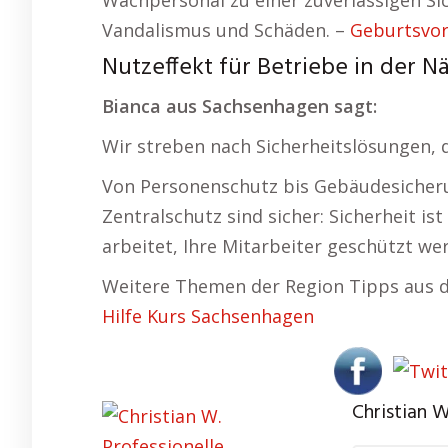
Wachpersonal zu einer zuverlässigen Si
Vandalismus und Schäden. –
Geburtsvor
Nutzeffekt für Betriebe in der 
Bianca aus Sachsenhagen sagt:
Wir streben nach Sicherheitslösungen, di
Von Personenschutz bis Gebäudesicherung
Zentralschutz sind sicher: Sicherheit i
arbeitet, Ihre Mitarbeiter geschützt we
Weitere Themen der Region Tipps aus d
Hilfe Kurs Sachsenhagen
Christian W