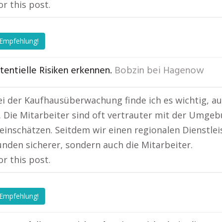
or this post.
 Empfehlung!
otentielle Risiken erkennen.
Bobzin bei Hagenow
i der Kaufhausüberwachung finde ich es wichtig, au
. Die Mitarbeiter sind oft vertrauter mit der Umge
 einschätzen. Seitdem wir einen regionalen Dienstlei
unden sicherer, sondern auch die Mitarbeiter.
or this post.
 Empfehlung!