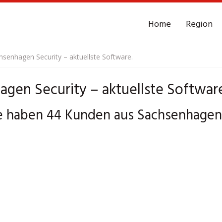
Home
Region
hsenhagen Security – aktuellste Software.
agen Security – aktuellste Softwar
e haben 44 Kunden aus Sachsenhage