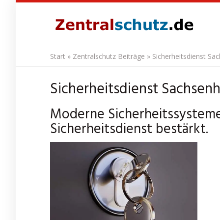
Skip
to
main
content
Start
»
Zentralschutz Beiträge
»
Sicherheitsdienst Sac
Sicherheitsdienst Sachsenh
Moderne Sicherheitssystem
Sicherheitsdienst bestärkt.