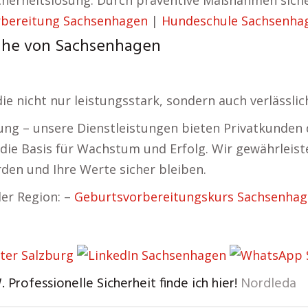
cherheitslösung. Durch präventive Maßnahmen siche
bereitung Sachsenhagen
|
Hundeschule Sachsenha
Nähe von Sachsenhagen
e nicht nur leistungsstark, sondern auch verlässlich
 – unsere Dienstleistungen bieten Privatkunden die
st die Basis für Wachstum und Erfolg. Wir gewährlei
rden und Ihre Werte sicher bleiben.
er Region: –
Geburtsvorbereitungskurs Sachsenha
. Professionelle Sicherheit finde ich hier!
Nordleda