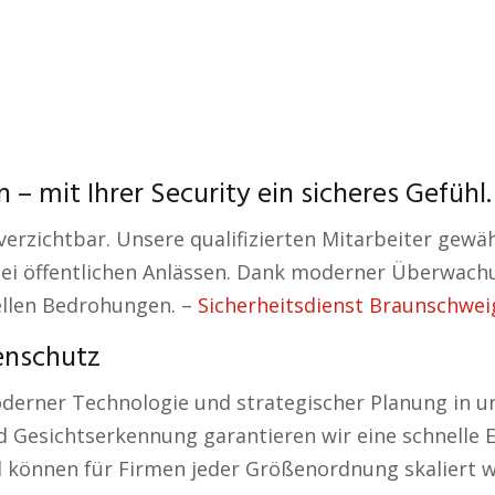
– mit Ihrer Security ein sicheres Gefühl.
erzichtbar. Unsere qualifizierten Mitarbeiter gewähr
 bei öffentlichen Anlässen. Dank moderner Überwac
ellen Bedrohungen. –
Sicherheitsdienst Braunschwei
enschutz
derner Technologie und strategischer Planung in u
Gesichtserkennung garantieren wir eine schnelle E
 können für Firmen jeder Größenordnung skaliert 