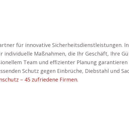
rtner für innovative Sicherheitsdienstleistungen. I
 individuelle Maßnahmen, die Ihr Geschäft, Ihre Gü
onellem Team und effizienter Planung garantieren w
ssenden Schutz gegen Einbrüche, Diebstahl und Sac
schutz – 45 zufriedene Firmen.