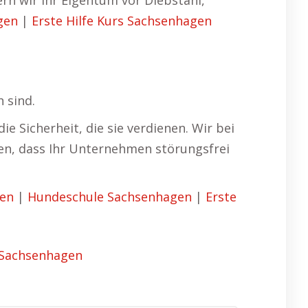
rn wir Ihr Eigentum vor Diebstahl,
gen
|
Erste Hilfe Kurs Sachsenhagen
 sind.
 Sicherheit, die sie verdienen. Wir bei
sten, dass Ihr Unternehmen störungsfrei
gen
|
Hundeschule Sachsenhagen
|
Erste