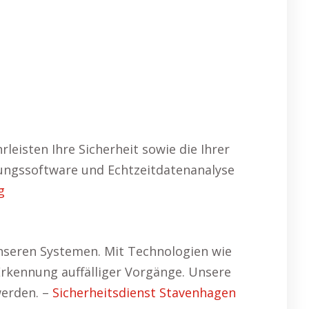
leisten Ihre Sicherheit sowie die Ihrer
hungssoftware und Echtzeitdatenanalyse
g
nseren Systemen. Mit Technologien wie
rkennung auffälliger Vorgänge. Unsere
werden. –
Sicherheitsdienst Stavenhagen