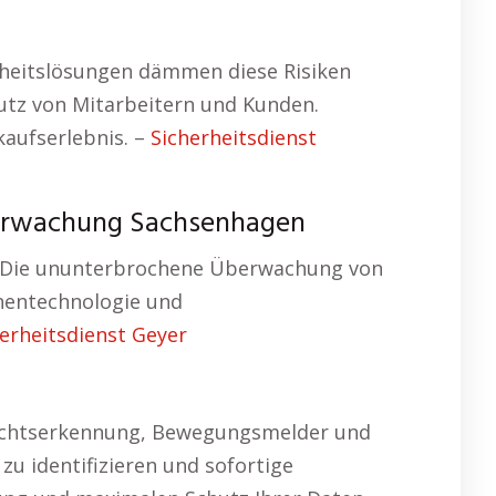
rheitslösungen dämmen diese Risiken
hutz von Mitarbeitern und Kunden.
kaufserlebnis. –
Sicherheitsdienst
erwachung Sachsenhagen
. Die ununterbrochene Überwachung von
nentechnologie und
erheitsdienst Geyer
esichtserkennung, Bewegungsmelder und
zu identifizieren und sofortige