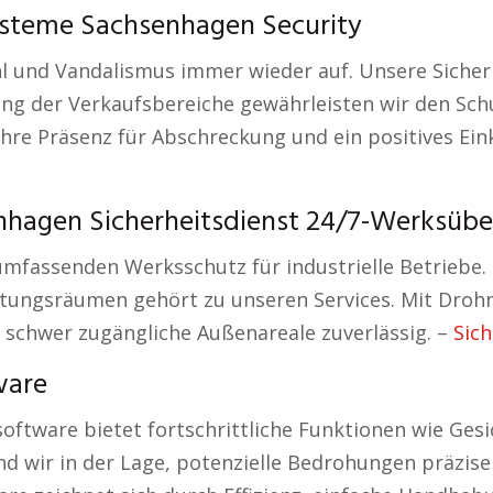
ysteme Sachsenhagen Security
ahl und Vandalismus immer wieder auf. Unsere Siche
rung der Verkaufsbereiche gewährleisten wir den Sc
hre Präsenz für Abschreckung und ein positives Ein
hagen Sicherheitsdienst 24/7-Werksüb
mfassenden Werksschutz für industrielle Betriebe
tungsräumen gehört zu unseren Services. Mit Droh
 schwer zugängliche Außenareale zuverlässig. –
Sich
ware
oftware bietet fortschrittliche Funktionen wie G
nd wir in der Lage, potenzielle Bedrohungen präzise 