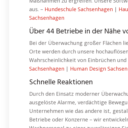
Maßnahmen zu ergreifen. Unsere Softwa
aus. –
Hundeschule Sachsenhagen
|
Hau
Sachsenhagen
Über 44 Betriebe in der Nähe 
Bei der Überwachung großer Flächen li
Orte werden durch unsere hochauflösen
Wahrscheinlichkeit von Einbrüchen und 
Sachsenhagen
|
Human Design Sachse
Schnelle Reaktionen
Durch den Einsatz moderner Überwachun
ausgelöste Alarme, verdächtige Bewegun
Unternehmen wie das andere ist, gestalt
Betriebe oder Konzerne – wir entwickel