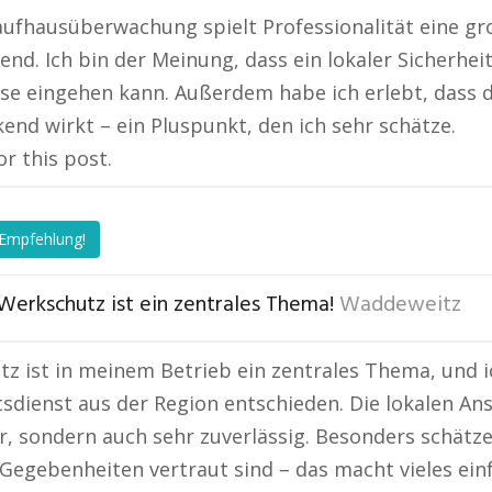
aufhausüberwachung spielt Professionalität eine gro
end. Ich bin der Meinung, dass ein lokaler Sicherheit
se eingehen kann. Außerdem habe ich erlebt, dass d
end wirkt – ein Pluspunkt, den ich sehr schätze.
or this post.
 Empfehlung!
 Werkschutz ist ein zentrales Thema!
Waddeweitz
z ist in meinem Betrieb ein zentrales Thema, und 
tsdienst aus der Region entschieden. Die lokalen An
r, sondern auch sehr zuverlässig. Besonders schätze
 Gegebenheiten vertraut sind – das macht vieles ein