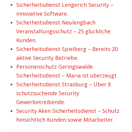
Sicherheitsdienst Lengerich Security –
innovative Software.
Sicherheitsdienst Neulengbach
Veranstaltungsschutz – 25 glückliche
Kunden.
Sicherheitsdienst Spielberg – Bereits 20
aktive Security Betriebe.
Personenschutz Geringswalde
Sicherheitsdienst – Maria ist überzeugt.
Sicherheitsdienst Strasburg – Über 8
schutzsuchende Security
Gewerbetreibende.
Security Aken Sicherheitsdienst – Schutz
hinsichtlich Kunden sowie Mitarbeiter.