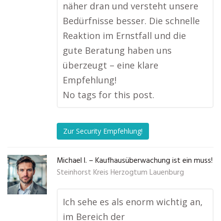
näher dran und versteht unsere
Bedürfnisse besser. Die schnelle
Reaktion im Ernstfall und die
gute Beratung haben uns
überzeugt – eine klare
Empfehlung!
No tags for this post.
Zur Security Empfehlung!
Michael I. – Kaufhausüberwachung ist ein muss!
Steinhorst Kreis Herzogtum Lauenburg
Ich sehe es als enorm wichtig an,
im Bereich der