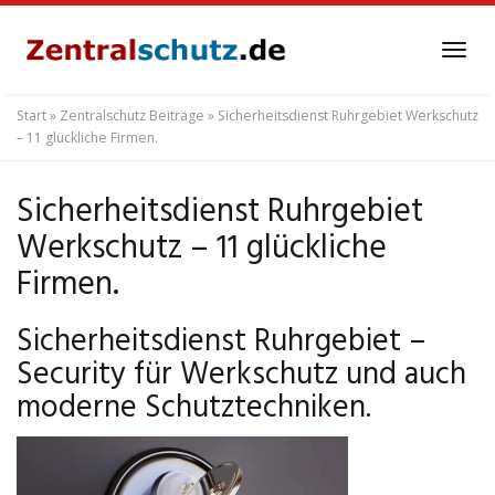
Skip
to
Tog
main
navi
content
Start
»
Zentralschutz Beiträge
»
Sicherheitsdienst Ruhrgebiet Werkschutz
– 11 glückliche Firmen.
Sicherheitsdienst Ruhrgebiet
Werkschutz – 11 glückliche
Firmen.
Sicherheitsdienst Ruhrgebiet –
Security für Werkschutz und auch
moderne Schutztechniken.