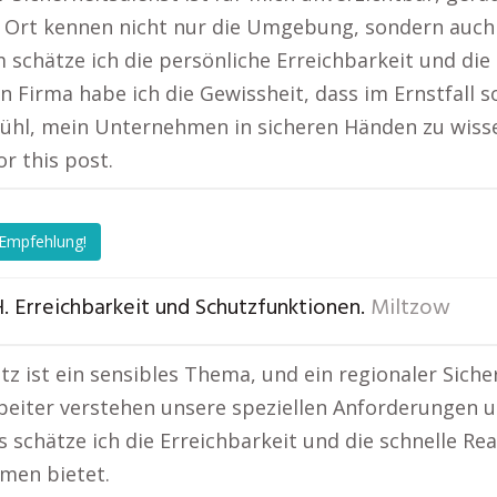
r Ort kennen nicht nur die Umgebung, sondern auch d
schätze ich die persönliche Erreichbarkeit und die s
n Firma habe ich die Gewissheit, dass im Ernstfall s
ühl, mein Unternehmen in sicheren Händen zu wiss
or this post.
 Empfehlung!
. Erreichbarkeit und Schutzfunktionen.
Miltzow
z ist ein sensibles Thema, und ein regionaler Sicher
beiter verstehen unsere speziellen Anforderungen 
 schätze ich die Erreichbarkeit und die schnelle Rea
men bietet.