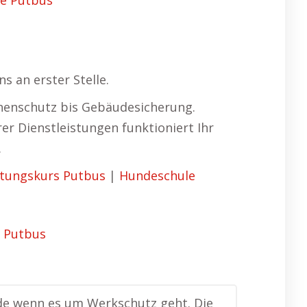
e Putbus
 an erster Stelle.
nenschutz bis Gebäudesicherung.
rer Dienstleistungen funktioniert Ihr
.
tungskurs Putbus
|
Hundeschule
rade wenn es um Werkschutz geht. Die