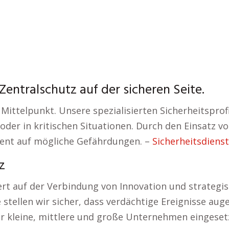
Zentralschutz auf der sicheren Seite.
Mittelpunkt. Unsere spezialisierten Sicherheitsprofi
en oder in kritischen Situationen. Durch den Einsat
zient auf mögliche Gefährdungen. –
Sicherheitsdiens
z
t auf der Verbindung von Innovation und strategi
tellen wir sicher, dass verdächtige Ereignisse aug
ür kleine, mittlere und große Unternehmen eingeset