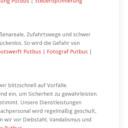
tung Putbus
|
Steueroptimierung
Außenareale, Zufahrtswege und schwer
ckenlos. So wird die Gefahr von
otswerft Putbus
|
Fotograf Putbus
|
r blitzschnell auf Vorfälle.
nd ein, um Sicherheit zu gewährleisten.
estimmt. Unsere Dienstleistungen
Wachpersonal wird regelmäßig geschult,
n wir vor Diebstahl, Vandalismus und