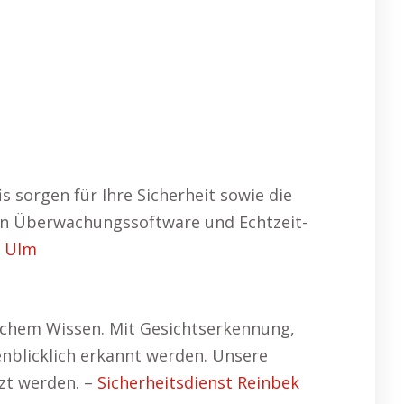
s sorgen für Ihre Sicherheit sowie die
z von Überwachungssoftware und Echtzeit-
t Ulm
schem Wissen. Mit Gesichtserkennung,
enblicklich erkannt werden. Unsere
zt werden. –
Sicherheitsdienst Reinbek