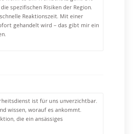
ie spezifischen Risiken der Region.
chnelle Reaktionszeit. Mit einer
ofort gehandelt wird – das gibt mir ein
en.
heitsdienst ist für uns unverzichtbar.
und wissen, worauf es ankommt.
ktion, die ein ansässiges