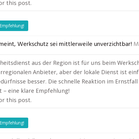
or this post.
 Empfehlung!
meint, Werkschutz sei mittlerweile unverzichtbar!
M
rheitsdienst aus der Region ist für uns beim Werksc
rregionalen Anbieter, aber der lokale Dienst ist ein
dürfnisse besser. Die schnelle Reaktion im Ernstfal
 – eine klare Empfehlung!
or this post.
 Empfehlung!