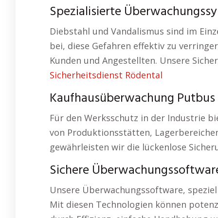
Spezialisierte Überwachungssy
Diebstahl und Vandalismus sind im Ein
bei, diese Gefahren effektiv zu verrin
Kunden und Angestellten. Unsere Sicher
Sicherheitsdienst Rödental
Kaufhausüberwachung Putbus 
Für den Werksschutz in der Industrie bi
von Produktionsstätten, Lagerbereich
gewährleisten wir die lückenlose Siche
Sichere Überwachungssoftwar
Unsere Überwachungssoftware, speziell
Mit diesen Technologien können potenzi