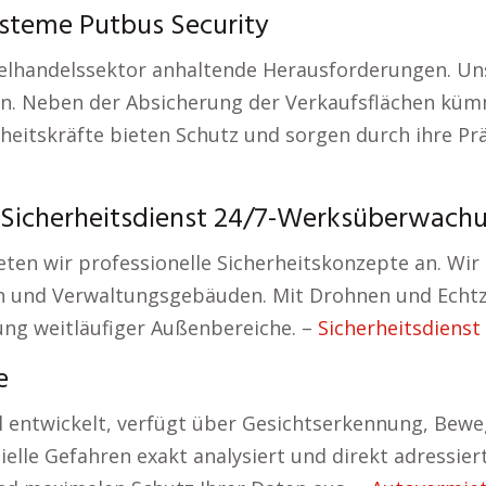
steme Putbus Security
zelhandelssektor anhaltende Herausforderungen. Un
gern. Neben der Absicherung der Verkaufsflächen k
heitskräfte bieten Schutz und sorgen durch ihre Pr
Sicherheitsdienst 24/7-Werksüberwach
eten wir professionelle Sicherheitskonzepte an. Wir
en und Verwaltungsgebäuden. Mit Drohnen und Ech
rung weitläufiger Außenbereiche. –
Sicherheitsdienst
e
 entwickelt, verfügt über Gesichtserkennung, Bewe
elle Gefahren exakt analysiert und direkt adressier