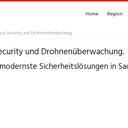
Home
Region
tbus Security und Drohnenüberwachung.
Security und Drohnenüberwachung.
ls modernste Sicherheitslösungen in