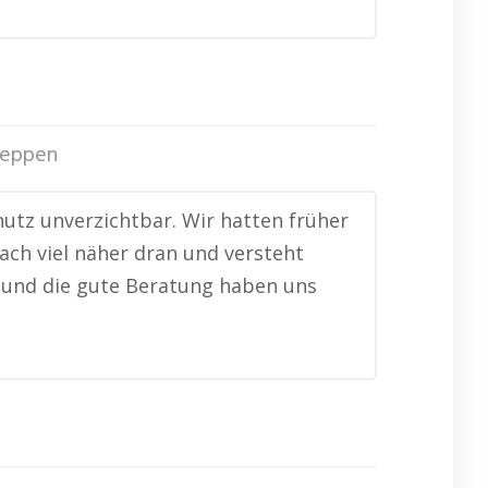
eppen
hutz unverzichtbar. Wir hatten früher
fach viel näher dran und versteht
l und die gute Beratung haben uns