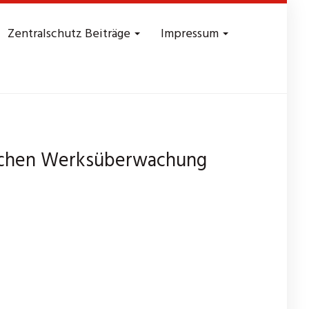
Zentralschutz Beiträge
Impressum
 Sachen Werksüberwachung