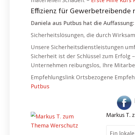
materiellen Schäden. –
Erste Hilfe Kurs
Effizienz für Gewerbetreibende
Daniela aus Putbus hat die Auffassung:
Sicherheitslösungen, die durch Wirksam
Unsere Sicherheitsdienstleistungen um
Sicherheit ist der Schlüssel zum Erfolg 
Unternehmen reibungslos, Ihre Mitarbei
Empfehlungslink Ortsbezogene Empfeh
Putbus
Markus T.
Ein lokal