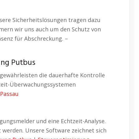
sere Sicherheitslösungen tragen dazu
ümmern wir uns auch um den Schutz von
äsenz für Abschreckung. –
ung Putbus
 gewährleisten die dauerhafte Kontrolle
tzeit-Überwachungssystemen
 Passau
gungsmelder und eine Echtzeit-Analyse.
t werden. Unsere Software zeichnet sich