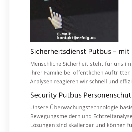
Sicherheitsdienst Putbus – mit 
Menschliche Sicherheit steht für uns im 
Ihrer Familie bei öffentlichen Auftritt
Analysen reagieren wir schnell und effi
Security Putbus Personenschut
Unsere Überwachungstechnologie basier
Bewegungsmeldern und Echtzeitanalyse s
Lösungen sind skalierbar und können f