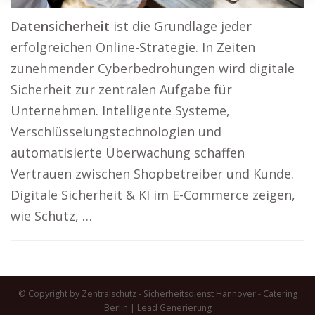
Datensicherheit
ist die Grundlage jeder
erfolgreichen Online-Strategie. In Zeiten
zunehmender Cyberbedrohungen wird digitale
Sicherheit zur zentralen Aufgabe für
Unternehmen. Intelligente Systeme,
Verschlüsselungstechnologien und
automatisierte Überwachung schaffen
Vertrauen zwischen Shopbetreiber und Kunde.
Digitale Sicherheit & KI im E-Commerce zeigen,
wie Schutz, …
© Copyright by Zentralschutz - Sicherheitsdienst Hannover -
Catering
Berlin
|
Lead Generierung