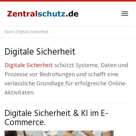
Skip
to
Tog
main
navi
content
Start
»
Digitale Sicherheit
Digitale Sicherheit
Digitale Sicherheit
schützt Systeme, Daten und
Prozesse vor Bedrohungen und schafft eine
verlässliche Grundlage für erfolgreiche Online-
Aktivitäten.
Digitale Sicherheit & KI im E-
Commerce.