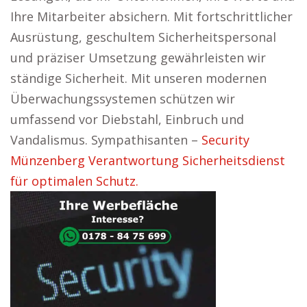
Ihre Mitarbeiter absichern. Mit fortschrittlicher
Ausrüstung, geschultem Sicherheitspersonal
und präziser Umsetzung gewährleisten wir
ständige Sicherheit. Mit unseren modernen
Überwachungssystemen schützen wir
umfassend vor Diebstahl, Einbruch und
Vandalismus. Sympathisanten –
Security
Münzenberg Verantwortung Sicherheitsdienst
für optimalen Schutz.