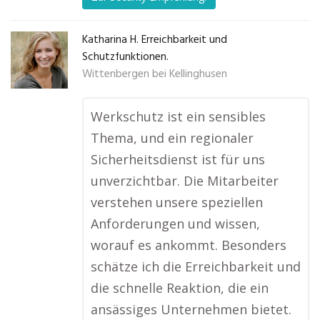
Katharina H. Erreichbarkeit und
Schutzfunktionen.
Wittenbergen bei Kellinghusen
Werkschutz ist ein sensibles
Thema, und ein regionaler
Sicherheitsdienst ist für uns
unverzichtbar. Die Mitarbeiter
verstehen unsere speziellen
Anforderungen und wissen,
worauf es ankommt. Besonders
schätze ich die Erreichbarkeit und
die schnelle Reaktion, die ein
ansässiges Unternehmen bietet.