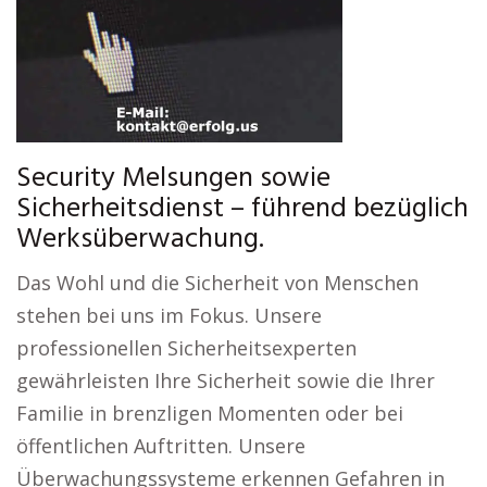
Security Melsungen sowie
Sicherheitsdienst – führend bezüglich
Werksüberwachung.
Das Wohl und die Sicherheit von Menschen
stehen bei uns im Fokus. Unsere
professionellen Sicherheitsexperten
gewährleisten Ihre Sicherheit sowie die Ihrer
Familie in brenzligen Momenten oder bei
öffentlichen Auftritten. Unsere
Überwachungssysteme erkennen Gefahren in