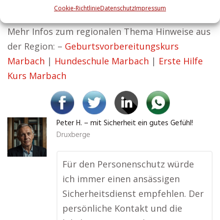
Cookie-Richtlinie
Datenschutz
Impressum
Ihre Werte.
Mehr Infos zum regionalen Thema Hinweise aus
der Region: –
Geburtsvorbereitungskurs
Marbach
|
Hundeschule Marbach
|
Erste Hilfe
Kurs Marbach
Peter H. – mit Sicherheit ein gutes Gefühl!
Druxberge
Für den Personenschutz würde
ich immer einen ansässigen
Sicherheitsdienst empfehlen. Der
persönliche Kontakt und die