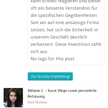
kann schnell reagieren und bietet
oft ein besseres Verständnis für
die spezifischen Gegebenheiten.
Seit wir auf eine ansässige Firma
setzen, hat sich die Sicherheit in
unserem Geschäft deutlich
verbessert. Diese Investition zahlt
sich aus.
No tags for this post.
Zur Security Empfehlung!
Melanie C. – Kurze Wege sowie persönliche
Betreuung.
Bad Muskau