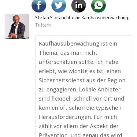
Stefan S. braucht eine Kaufhausüberwachung.
Triftern
Kaufhausüberwachung ist ein
Thema, das man nicht
unterschätzen sollte. Ich habe
erlebt, wie wichtig es ist, einen
Sicherheitsdienst aus der Region
zu engagieren. Lokale Anbieter
sind flexibel, schnell vor Ort und
kennen oft schon die typischen
Herausforderungen. Für mich
zählt vor allem der Aspekt der
Prävention, und genau das wird