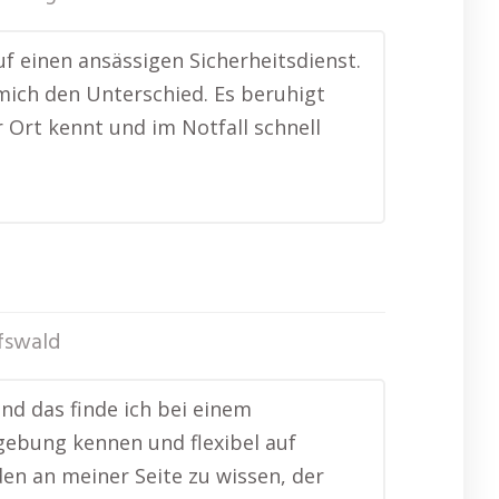
f einen ansässigen Sicherheitsdienst.
ich den Unterschied. Es beruhigt
r Ort kennt und im Notfall schnell
fswald
nd das finde ich bei einem
gebung kennen und flexibel auf
den an meiner Seite zu wissen, der