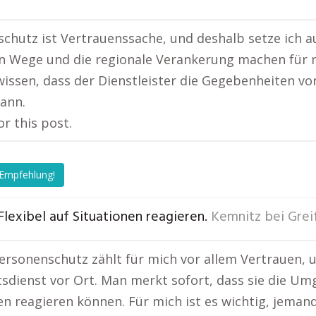
chutz ist Vertrauenssache, und deshalb setze ich au
n Wege und die regionale Verankerung machen für m
wissen, dass der Dienstleister die Gegebenheiten vo
ann.
or this post.
 Empfehlung!
Flexibel auf Situationen reagieren.
Kemnitz bei Grei
ersonenschutz zählt für mich vor allem Vertrauen, u
tsdienst vor Ort. Man merkt sofort, dass sie die Um
en reagieren können. Für mich ist es wichtig, jeman