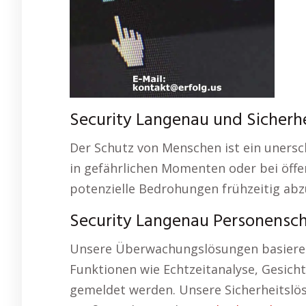
Security Langenau und Sicherh
Der Schutz von Menschen ist ein unersch
in gefährlichen Momenten oder bei öffen
potenzielle Bedrohungen frühzeitig ab
Security Langenau Personensc
Unsere Überwachungslösungen basieren 
Funktionen wie Echtzeitanalyse, Gesic
gemeldet werden. Unsere Sicherheitslö