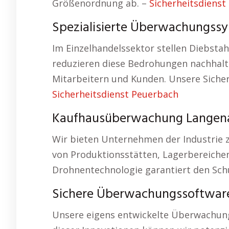
Größenordnung ab. –
Sicherheitsdienst
Spezialisierte Überwachungss
Im Einzelhandelssektor stellen Diebst
reduzieren diese Bedrohungen nachhalti
Mitarbeitern und Kunden. Unsere Siche
Sicherheitsdienst Peuerbach
Kaufhausüberwachung Langena
Wir bieten Unternehmen der Industrie z
von Produktionsstätten, Lagerbereich
Drohnentechnologie garantiert den Sch
Sichere Überwachungssoftwar
Unsere eigens entwickelte Überwachun