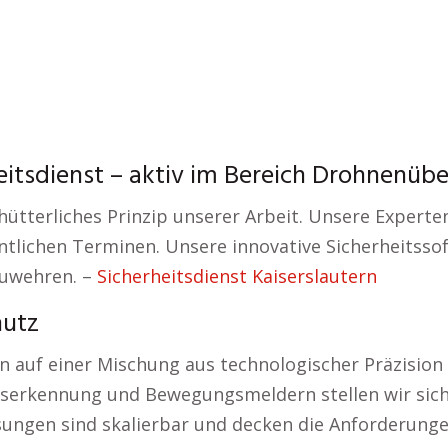
eitsdienst – aktiv im Bereich Drohnenü
ütterliches Prinzip unserer Arbeit. Unsere Experten
tlichen Terminen. Unsere innovative Sicherheitssof
zuwehren. –
Sicherheitsdienst Kaiserslautern
hutz
auf einer Mischung aus technologischer Präzision
htserkennung und Bewegungsmeldern stellen wir sic
sungen sind skalierbar und decken die Anforderun