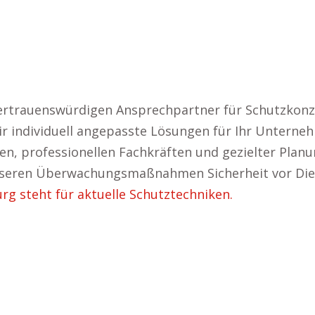
ertrauenswürdigen Ansprechpartner für Schutzkonze
r individuell angepasste Lösungen für Ihr Unterneh
en, professionellen Fachkräften und gezielter Planu
unseren Überwachungsmaßnahmen Sicherheit vor Die
rg steht für aktuelle Schutztechniken.