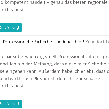
nd kompetent handelt – genau das bieten regionale 
or this post.
 Empfehlung!
. Professionelle Sicherheit finde ich hier!
Kühndorf b
aufhausüberwachung spielt Professionalität eine gro
end. Ich bin der Meinung, dass ein lokaler Sicherheit
se eingehen kann. Außerdem habe ich erlebt, dass d
end wirkt – ein Pluspunkt, den ich sehr schätze.
or this post.
 Empfehlung!