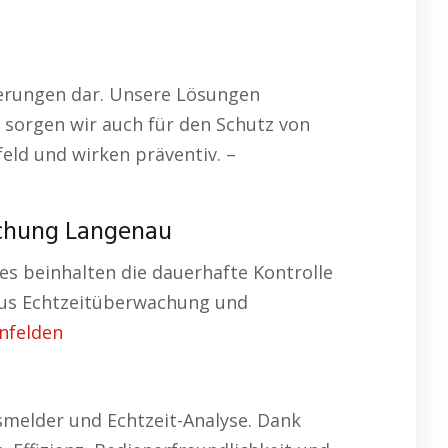
derungen dar. Unsere Lösungen
 sorgen wir auch für den Schutz von
ld und wirken präventiv. –
chung Langenau
s beinhalten die dauerhafte Kontrolle
aus Echtzeitüberwachung und
nfelden
elder und Echtzeit-Analyse. Dank