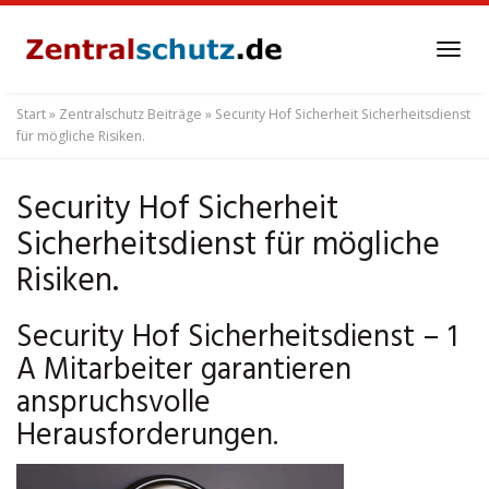
Skip
to
Tog
main
navi
content
Start
»
Zentralschutz Beiträge
»
Security Hof Sicherheit Sicherheitsdienst
für mögliche Risiken.
Security Hof Sicherheit
Sicherheitsdienst für mögliche
Risiken.
Security Hof Sicherheitsdienst – 1
A Mitarbeiter garantieren
anspruchsvolle
Herausforderungen.