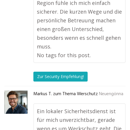
Region fühle ich mich einfach
sicherer. Die kurzen Wege und die
persönliche Betreuung machen
einen großen Unterschied,
besonders wenn es schnell gehen
muss.
No tags for this post.
Zur Security Empfehlung!
Markus T. zum Thema Werschutz
Neuengönna
Ein lokaler Sicherheitsdienst ist
für mich unverzichtbar, gerade
wenn es um Werkschutz geht. Die