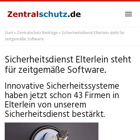
Skip
to
Tog
main
navi
content
Start
»
Zentralschutz Beiträge
»
Sicherheitsdienst Elterlein steht für
zeitgemäße Software.
Sicherheitsdienst Elterlein steht
für zeitgemäße Software.
Innovative Sicherheitssysteme
haben jetzt schon 43 Firmen in
Elterlein von unserem
Sicherheitsdienst bestärkt.