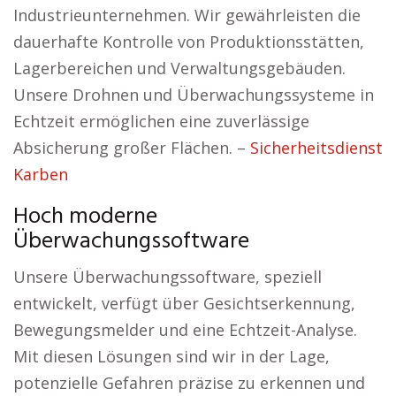
Industrieunternehmen. Wir gewährleisten die
dauerhafte Kontrolle von Produktionsstätten,
Lagerbereichen und Verwaltungsgebäuden.
Unsere Drohnen und Überwachungssysteme in
Echtzeit ermöglichen eine zuverlässige
Absicherung großer Flächen. –
Sicherheitsdienst
Karben
Hoch moderne
Überwachungssoftware
Unsere Überwachungssoftware, speziell
entwickelt, verfügt über Gesichtserkennung,
Bewegungsmelder und eine Echtzeit-Analyse.
Mit diesen Lösungen sind wir in der Lage,
potenzielle Gefahren präzise zu erkennen und