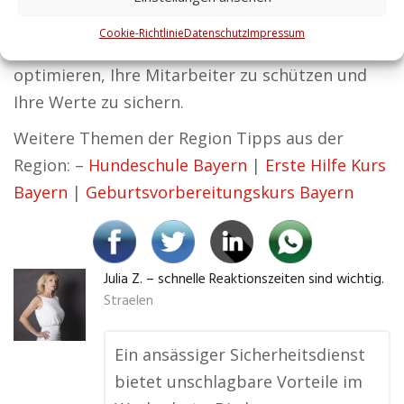
auf Sicherheit aufbaut. Unsere Services tragen
Cookie-Richtlinie
Datenschutz
Impressum
dazu bei, den Betrieb Ihres Unternehmens zu
optimieren, Ihre Mitarbeiter zu schützen und
Ihre Werte zu sichern.
Weitere Themen der Region Tipps aus der
Region: –
Hundeschule Bayern
|
Erste Hilfe Kurs
Bayern
|
Geburtsvorbereitungskurs Bayern
Julia Z. – schnelle Reaktionszeiten sind wichtig.
Straelen
Ein ansässiger Sicherheitsdienst
bietet unschlagbare Vorteile im