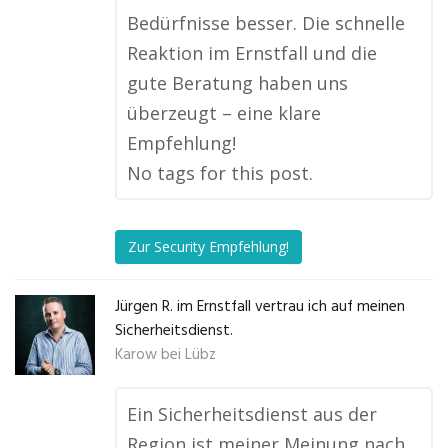
Bedürfnisse besser. Die schnelle
Reaktion im Ernstfall und die
gute Beratung haben uns
überzeugt – eine klare
Empfehlung!
No tags for this post.
Zur Security Empfehlung!
Jürgen R. im Ernstfall vertrau ich auf meinen
Sicherheitsdienst.
Karow bei Lübz
Ein Sicherheitsdienst aus der
Region ist meiner Meinung nach